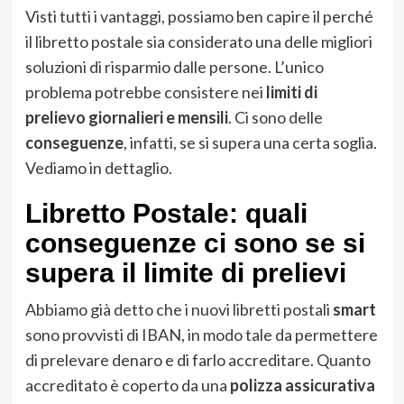
Visti tutti i vantaggi, possiamo ben capire il perché
il libretto postale sia considerato una delle migliori
soluzioni di risparmio dalle persone. L’unico
problema potrebbe consistere nei
limiti di
prelievo giornalieri e mensili
. Ci sono delle
conseguenze
, infatti, se si supera una certa soglia.
Vediamo in dettaglio.
Libretto Postale: quali
conseguenze ci sono se si
supera il limite di prelievi
Abbiamo già detto che i nuovi libretti postali
smart
sono provvisti di IBAN, in modo tale da permettere
di prelevare denaro e di farlo accreditare. Quanto
accreditato è coperto da una
polizza assicurativa