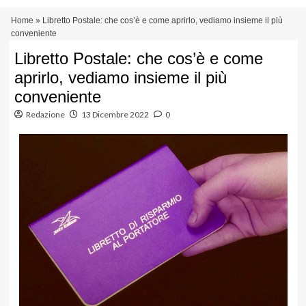
Vai
Menu
Home
»
Libretto Postale: che cos’è e come aprirlo, vediamo insieme il più
al
principale
conveniente
contenuto
Libretto Postale: che cos’è e come
aprirlo, vediamo insieme il più
conveniente
Redazione
13 Dicembre 2022
0