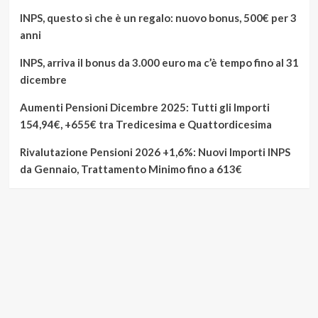
INPS, questo sì che è un regalo: nuovo bonus, 500€ per 3
anni
INPS, arriva il bonus da 3.000 euro ma c’è tempo fino al 31
dicembre
Aumenti Pensioni Dicembre 2025: Tutti gli Importi
154,94€, +655€ tra Tredicesima e Quattordicesima
Rivalutazione Pensioni 2026 +1,6%: Nuovi Importi INPS
da Gennaio, Trattamento Minimo fino a 613€