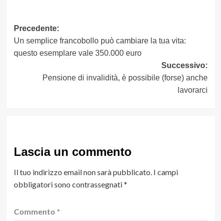
Navigazione
Precedente:
Un semplice francobollo può cambiare la tua vita:
articolo
questo esemplare vale 350.000 euro
Successivo:
Pensione di invalidità, è possibile (forse) anche
lavorarci
Lascia un commento
Il tuo indirizzo email non sarà pubblicato.
I campi
obbligatori sono contrassegnati
*
Commento
*