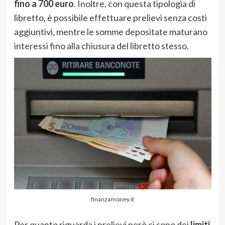
fino a 700 euro
. Inoltre, con questa tipologia di
libretto, è possibile effettuare prelievi senza costi
aggiuntivi, mentre le somme depositate maturano
interessi fino alla chiusura del libretto stesso.
finanzamoney.it
Per quanto riguarda i prelievi però ci sono dei
limiti