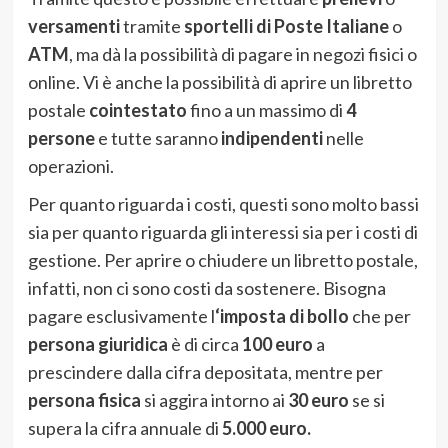
versamenti
tramite
sportelli di Poste Italiane
o
ATM
, ma dà la possibilità di pagare in negozi fisici o
online. Vi è anche la possibilità di aprire un libretto
postale
cointestato
fino a un massimo di
4
persone
e tutte saranno
indipendenti
nelle
operazioni.
Per quanto riguarda i costi, questi sono molto bassi
sia per quanto riguarda gli interessi sia per i costi di
gestione. Per aprire o chiudere un libretto postale,
infatti, non ci sono costi da sostenere. Bisogna
pagare esclusivamente l
‘imposta di bollo
che per
persona giuridica
è di circa
100 euro
a
prescindere dalla cifra depositata, mentre per
persona fisica
si aggira intorno ai
30 euro
se si
supera la cifra annuale di
5.000 euro.