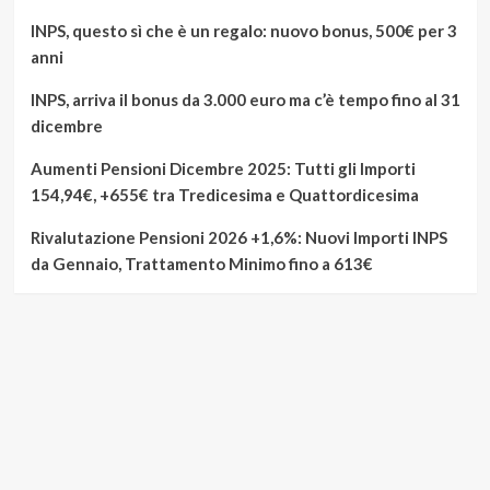
INPS, questo sì che è un regalo: nuovo bonus, 500€ per 3
anni
INPS, arriva il bonus da 3.000 euro ma c’è tempo fino al 31
dicembre
Aumenti Pensioni Dicembre 2025: Tutti gli Importi
154,94€, +655€ tra Tredicesima e Quattordicesima
Rivalutazione Pensioni 2026 +1,6%: Nuovi Importi INPS
da Gennaio, Trattamento Minimo fino a 613€