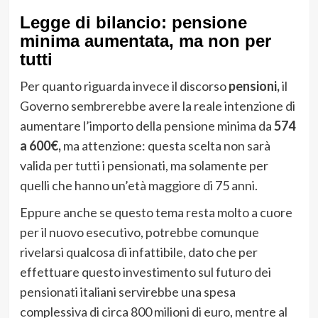
Legge di bilancio: pensione
minima aumentata, ma non per
tutti
Per quanto riguarda invece il discorso
pensioni,
il
Governo sembrerebbe avere la reale intenzione di
aumentare l’importo della pensione minima da
574
a 600€,
ma attenzione: questa scelta non sarà
valida per tutti i pensionati, ma solamente per
quelli che hanno un’età maggiore di 75 anni.
Eppure anche se questo tema resta molto a cuore
per il nuovo esecutivo, potrebbe comunque
rivelarsi qualcosa di infattibile, dato che per
effettuare questo investimento sul futuro dei
pensionati italiani servirebbe una spesa
complessiva di circa 800 milioni di euro, mentre al