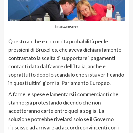
finanzamoney
Questo anche e con molta probabilità per le
pressioni di Bruxelles, che aveva dichiaratamente
contrastato la scelta di supportare i pagamenti
contanti data dal favore dell’Italia, anche e
soprattutto dopo lo scandalo che si sta verificando
in questi ultimi giorni al Parlamento Europeo.
A farne le spese e lamentarsi i commercianti che
stanno già protestando dicendo che non
accetteranno carte entro quella soglia. La
soluzione potrebbe rivelarsi solo se il Governo
riuscisse ad arrivare ad accordi convincenti con i