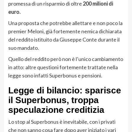
promessa di un risparmio di oltre
200 milioni di
euro.
Una proposta che potrebbe allettare e non poco la
premier Meloni, già fortemente nemica dichiarata
del reddito istituito da Giuseppe Conte durante il
suo mandato.
Quello del reddito però non è l’unico cambiamento
in atto: altre questioni fortemente trattate nella
legge sono infatti Superbonus e pensioni.
Legge di bilancio: sparisce
il Superbonus, troppa
speculazione creditizia
Lo stop al Superbonus è inevitabile, con i privati
che non sanno cosa fare dopo aver iniziato i vari