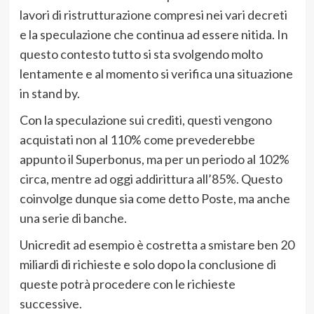
lavori di ristrutturazione compresi nei vari decreti
e la speculazione che continua ad essere nitida. In
questo contesto tutto si sta svolgendo molto
lentamente e al momento si verifica una situazione
in stand by.
Con la speculazione sui crediti, questi vengono
acquistati non al 110% come prevederebbe
appunto il Superbonus, ma per un periodo al 102%
circa, mentre ad oggi addirittura all’85%. Questo
coinvolge dunque sia come detto Poste, ma anche
una serie di banche.
Unicredit ad esempio è costretta a smistare ben 20
miliardi di richieste e solo dopo la conclusione di
queste potrà procedere con le richieste
successive.