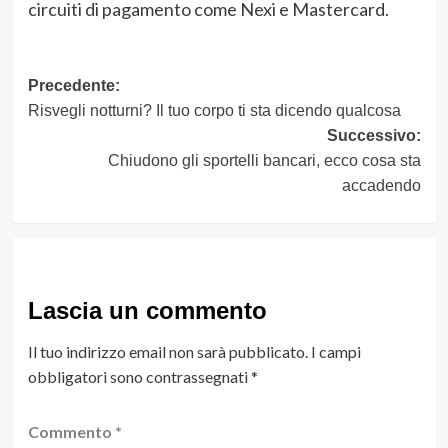
circuiti di pagamento come Nexi e Mastercard.
Navigazione
Precedente:
Risvegli notturni? Il tuo corpo ti sta dicendo qualcosa
articolo
Successivo:
Chiudono gli sportelli bancari, ecco cosa sta
accadendo
Lascia un commento
Il tuo indirizzo email non sarà pubblicato.
I campi
obbligatori sono contrassegnati
*
Commento
*