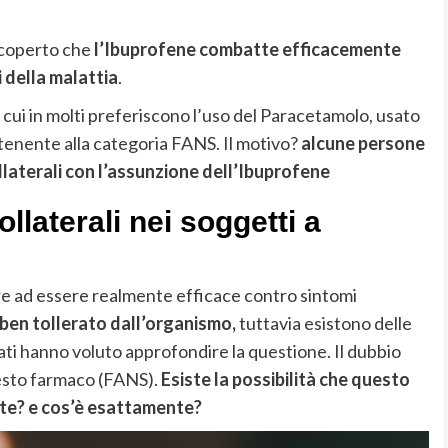
 scoperto che
l’Ibuprofene combatte efficacemente
i della malattia
.
cui in molti preferiscono l’uso del Paracetamolo, usato
tenente alla categoria FANS. Il motivo?
alcune persone
llaterali con l’assunzione dell’Ibuprofene
ollaterali nei soggetti a
ltre ad essere realmente efficace contro sintomi
ben tollerato dall’organismo,
tuttavia esistono delle
ati hanno voluto approfondire la questione. Il dubbio
uesto farmaco (FANS).
Esiste la possibilità che questo
te? e cos’è esattamente?