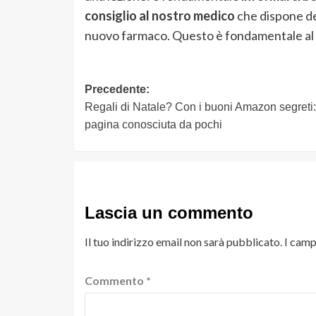
consiglio al nostro medico
che dispone de
nuovo farmaco. Questo è fondamentale al fi
Navigazione
Precedente:
Regali di Natale? Con i buoni Amazon segreti:
articolo
pagina conosciuta da pochi
Lascia un commento
Il tuo indirizzo email non sarà pubblicato.
I camp
Commento
*