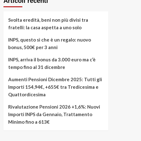
Articoli recenti
Svolta eredità, beni non più divisi tra
fratelli: la casa aspetta a uno solo
INPS, questo sì che è un regalo: nuovo
bonus, 500€ per 3 anni
INPS, arriva il bonus da 3.000 euro ma c’è
tempo fino al 31 dicembre
Aumenti Pensioni Dicembre 2025: Tutti gli
Importi 154,94€, +655€ tra Tredicesima e
Quattordicesima
Rivalutazione Pensioni 2026 +1,6%: Nuovi
Importi INPS da Gennaio, Trattamento
Minimo fino a 613€