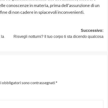
lle conoscenze in materia, prima dell’assunzione di un
ne di non cadere in spiacevoli inconvenienti.
Successivo:
 la
Risvegli notturni? Il tuo corpo ti sta dicendo qualcosa
i obbligatori sono contrassegnati
*