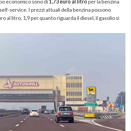
uppo economico sono di
1,73 euro al litro
per la benzina
l self-service. I prezzi attuali della benzina possono
o al litro, 1,9 per quanto riguarda il diesel, il gasolio si