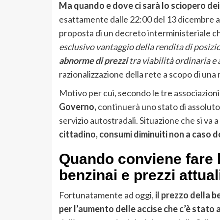
Ma quando e dove ci sarà lo sciopero dei
esattamente dalle 22:00 del 13 dicembre al
proposta di un decreto interministeriale c
esclusivo vantaggio della rendita di posizi
abnorme di prezzi
tra viabilità ordinaria e
razionalizzazione della rete a scopo di una
Motivo per cui, secondo le tre associazioni
Governo,
continuerà uno stato di assoluto
servizio autostradali. Situazione che si va
cittadino, consumi diminuiti non a caso de
Quando conviene fare 
benzinai e prezzi attual
Fortunatamente ad oggi,
il prezzo della b
per l’aumento delle accise che c’è stato a