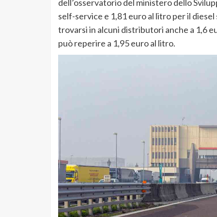
dell’osservatorio del ministero dello Svil
self-service e 1,81 euro al litro per il diese
trovarsi in alcuni distributori anche a 1,6 eur
può reperire a 1,95 euro al litro.