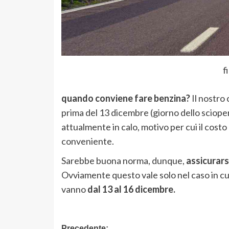
f
quando conviene fare benzina?
Il nostro
prima del 13 dicembre (giorno dello scioper
attualmente in calo, motivo per cui il costo
conveniente.
Sarebbe buona norma, dunque,
assicurarsi
Ovviamente questo vale solo nel caso in cui
vanno
dal 13 al 16 dicembre.
Precedente: