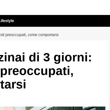
ifestyle
isti preoccupati, come comportarsi
nai di 3 giorni:
 preoccupati,
arsi