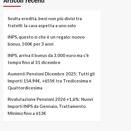
Articoli recenti
Svolta eredità, beni non più divisi tra
fratelli: la casa aspetta a uno solo
INPS, questo sì che è un regalo: nuovo
bonus, 500€ per 3 anni
INPS, arriva il bonus da 3.000 euro ma c’è
tempo fino al 31 dicembre
Aumenti Pensioni Dicembre 2025: Tutti gli
Importi 154,94€, +655€ tra Tredicesima e
Quattordicesima
Rivalutazione Pensioni 2026 +1,6%: Nuovi
Importi INPS da Gennaio, Trattamento
Minimo fino a 613€