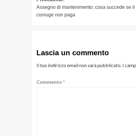
Navigazione
Assegno di mantenimento: cosa succede se il
articolo
coniuge non paga
Lascia un commento
Il tuo indirizzo email non sarà pubblicato.
I camp
Commento
*