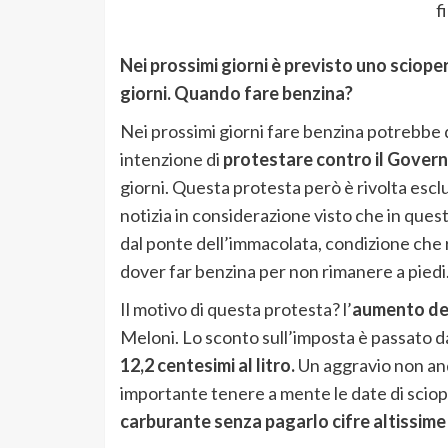
f
Nei prossimi giorni è previsto uno sciope
giorni. Quando fare benzina?
Nei prossimi giorni fare benzina potrebbe 
intenzione di
protestare contro il Gover
giorni. Questa protesta però è rivolta esc
notizia in considerazione visto che in questi 
dal ponte dell’immacolata, condizione che ri
dover far benzina per non rimanere a piedi
Il motivo di questa protesta? l’
aumento del
Meloni. Lo sconto sull’imposta è passato da 
12,2 centesimi al litro.
Un aggravio non and
importante tenere a mente le date di sci
carburante senza pagarlo cifre altissime 