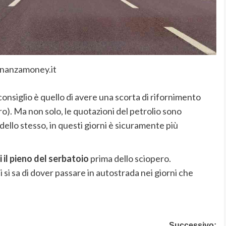
inanzamoney.it
 consiglio è quello di avere una scorta di rifornimento
o). Ma non solo, le quotazioni del petrolio sono
 dello stesso, in questi giorni è sicuramente più
 il pieno del serbatoio
prima dello sciopero.
 si sa di dover passare in autostrada nei giorni che
Successivo: