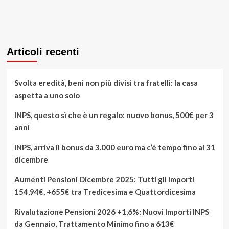
Articoli recenti
Svolta eredità, beni non più divisi tra fratelli: la casa
aspetta a uno solo
INPS, questo sì che è un regalo: nuovo bonus, 500€ per 3
anni
INPS, arriva il bonus da 3.000 euro ma c’è tempo fino al 31
dicembre
Aumenti Pensioni Dicembre 2025: Tutti gli Importi
154,94€, +655€ tra Tredicesima e Quattordicesima
Rivalutazione Pensioni 2026 +1,6%: Nuovi Importi INPS
da Gennaio, Trattamento Minimo fino a 613€