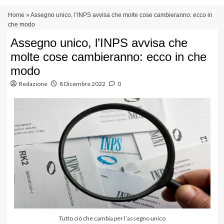
Vai
Menu
Home
»
Assegno unico, l’INPS avvisa che molte cose cambieranno: ecco in
al
principale
che modo
contenuto
Assegno unico, l’INPS avvisa che
molte cose cambieranno: ecco in che
modo
Redazione
8 Dicembre 2022
0
Tutto ciò che cambia per l’assegno unico