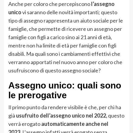
Anche per coloro che percepiscono
l’assegno
unico
vi saranno delle novità importanti; questo
tipo di assegno rappresenta un aiuto sociale per le
famiglie, che permette di ricevere un assegno per
famiglie con figli a carico sino ai 21 anni di età,
mentre non ha limite di età per famiglie con figli
disabili. Ma quali sono i cambiamenti effettivi che
verranno apportati nel nuovo anno per coloro che
usufruiscono di questo assegno sociale?
Assegno unico: quali sono
le prerogative
Il primo punto da rendere visibile è che, per chi ha
già
usufruito dell’assegno unico nel 2022,
questo
verrà erogato
automaticamente anche nel
2023.
L’assegno infatti verrà erogato senza