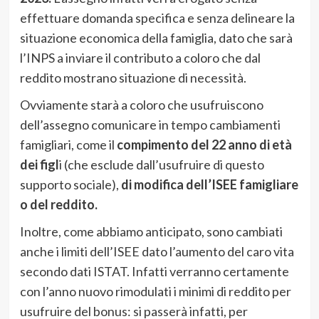
effettuare domanda specifica e senza delineare la
situazione economica della famiglia, dato che sarà
l’INPS a inviare il contributo a coloro che dal
reddito mostrano situazione di necessità.
Ovviamente starà a coloro che usufruiscono
dell’assegno comunicare in tempo cambiamenti
famigliari, come il
compimento del 22 anno di età
dei figl
i (che esclude dall’usufruire di questo
supporto sociale),
di modifica dell’ISEE famigliare
o del reddito.
Inoltre, come abbiamo anticipato, sono cambiati
anche i limiti dell’ISEE dato l’aumento del caro vita
secondo dati ISTAT. Infatti verranno certamente
con l’anno nuovo rimodulati i minimi di reddito per
usufruire del bonus: si passerà infatti, per