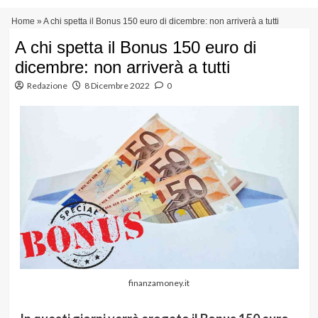
Vai
Menu
Home
»
A chi spetta il Bonus 150 euro di dicembre: non arriverà a tutti
al
principale
contenuto
A chi spetta il Bonus 150 euro di
dicembre: non arriverà a tutti
Redazione
8 Dicembre 2022
0
finanzamoney.it