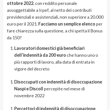
ottobre 2022.
con reddito personale
assoggettabile a Irpef, al netto dei contributi
previdenziali e assistenziali, non superiore a 20.000
euro per il 2021.
Facciamo un semplice elenco
per
fare chiarezza sulla questione, a chi spetta il Bonus
da 150?
Lavoratori domestici già beneficiari
dell’indennità da 200 euro
che hanno uno o
più rapporti di lavoro, alla data di entrata in
vigore del decreto
Disoccupati con indennità di disoccupazione
Naspi e Discoll
percepite nel mese di
novembre 2022
Percettori di indennità di disoccupazione