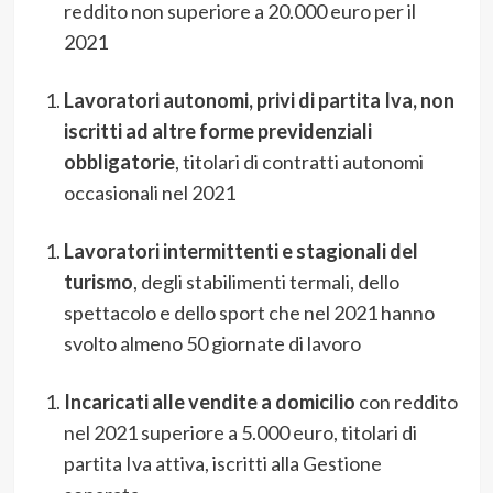
reddito non superiore a 20.000 euro per il
2021
Lavoratori autonomi, privi di partita Iva, non
iscritti ad altre forme previdenziali
obbligatorie
, titolari di contratti autonomi
occasionali nel 2021
Lavoratori intermittenti e stagionali del
turismo
, degli stabilimenti termali, dello
spettacolo e dello sport che nel 2021 hanno
svolto almeno 50 giornate di lavoro
Incaricati alle vendite a domicilio
con reddito
nel 2021 superiore a 5.000 euro, titolari di
partita Iva attiva, iscritti alla Gestione