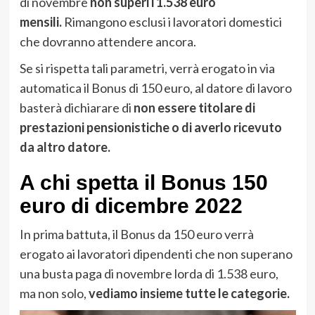
di novembre
non superi i 1.538 euro
mensili.
Rimangono esclusi i lavoratori domestici
che dovranno attendere ancora.
Se si rispetta tali parametri, verrà erogato in via
automatica il Bonus di 150 euro, al datore di lavoro
basterà dichiarare di
non essere titolare di
prestazioni pensionistiche o di averlo ricevuto
da altro datore.
A chi spetta il Bonus 150
euro di dicembre 2022
In prima battuta, il Bonus da 150 euro verrà
erogato ai lavoratori dipendenti che non superano
una busta paga di novembre lorda di 1.538 euro,
ma non solo,
vediamo insieme tutte le categorie.