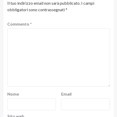
Il tuo indirizzo email non sarà pubblicato.
I campi
obbligatori sono contrassegnati
*
Commento
*
Nome
Email
Sito web