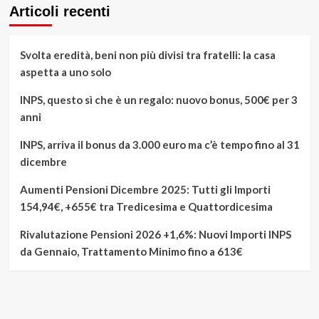
Articoli recenti
Svolta eredità, beni non più divisi tra fratelli: la casa
aspetta a uno solo
INPS, questo sì che è un regalo: nuovo bonus, 500€ per 3
anni
INPS, arriva il bonus da 3.000 euro ma c’è tempo fino al 31
dicembre
Aumenti Pensioni Dicembre 2025: Tutti gli Importi
154,94€, +655€ tra Tredicesima e Quattordicesima
Rivalutazione Pensioni 2026 +1,6%: Nuovi Importi INPS
da Gennaio, Trattamento Minimo fino a 613€