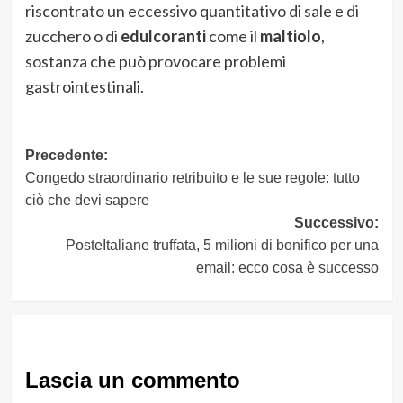
riscontrato un eccessivo quantitativo di sale e di
zucchero o di
edulcoranti
come il
maltiolo
,
sostanza che può provocare problemi
gastrointestinali.
Navigazione
Precedente:
Congedo straordinario retribuito e le sue regole: tutto
articolo
ciò che devi sapere
Successivo:
PosteItaliane truffata, 5 milioni di bonifico per una
email: ecco cosa è successo
Lascia un commento