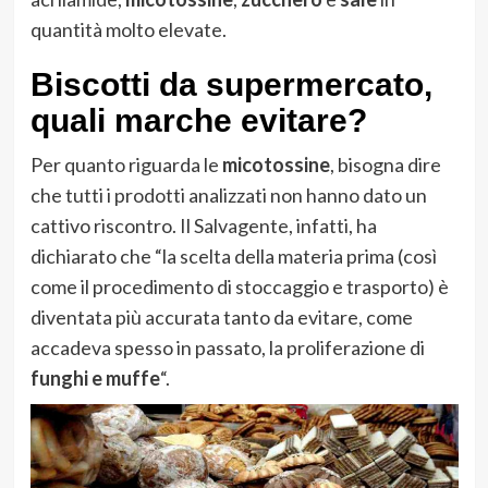
quantità molto elevate.
Biscotti da supermercato,
quali marche evitare?
Per quanto riguarda le
micotossine
, bisogna dire
che tutti i prodotti analizzati non hanno dato un
cattivo riscontro. Il Salvagente, infatti, ha
dichiarato che “la scelta della materia prima (così
come il procedimento di stoccaggio e trasporto) è
diventata più accurata tanto da evitare, come
accadeva spesso in passato, la proliferazione di
funghi e muffe
“.