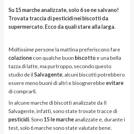
Su 15 marche analizzate, solo 6 se ne salvano!
Trovata traccia di pesticidi nei biscotti da
supermercato. Ecco da quali stare alla larga.
Moltissime persone la mattina preferiscono fare
colazione
con qualche buon
biscotto
e una bella
tazza di latte, ma purtroppo, secondo questo
studio de il
Salvagente
, alcuni biscotti potrebbero
essere meno buoni di altri e bisognerebbe
evitare
di comprarli.
In alcune marche di biscotti analizzate da Il
Salvagente, infatti, sono state trovate tracce di
pesticidi
. Sono
15 le marche
analizzate e, durante i
test, solo 6 marche sono state valutate bene.