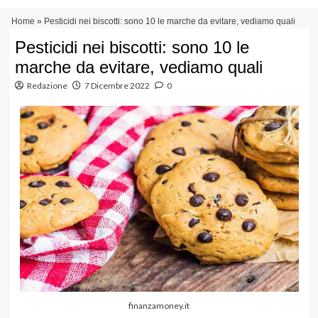
Vai
Menu
Home
»
Pesticidi nei biscotti: sono 10 le marche da evitare, vediamo quali
al
principale
contenuto
Pesticidi nei biscotti: sono 10 le
marche da evitare, vediamo quali
Redazione
7 Dicembre 2022
0
finanzamoney.it