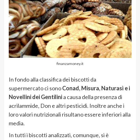
finanzamoney.it
In fondo alla classifica dei biscotti da
supermercato ci sono
Conad, Misura, Naturasì e i
Novellini dei Gentilini
a causa della presenza di
acrilammide, Don e altri pesticidi. Inoltre anche i
loro valori nutrizionali risultano essere inferiori alla
media.
In tutti i biscotti analizzati, comunque, si è