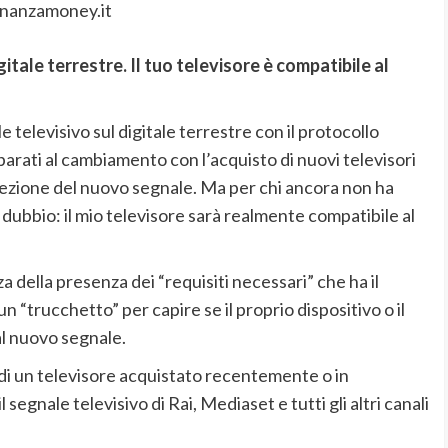
inanzamoney.it
tale terrestre. Il tuo televisore è compatibile al
televisivo sul digitale terrestre con il protocollo
arati al cambiamento con l’acquisto di nuovi televisori
icezione del nuovo segnale. Ma per chi ancora non ha
bbio: il mio televisore sarà realmente compatibile al
a della presenza dei “requisiti necessari” che ha il
n “trucchetto” per capire se il proprio dispositivo o il
l nuovo segnale.
ne di un televisore acquistato recentemente o in
 segnale televisivo di Rai, Mediaset e tutti gli altri canali