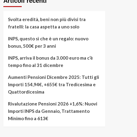
Articoli recenti
Svolta eredità, beni non più divisi tra
fratelli: la casa aspetta a uno solo
INPS, questo sì che è un regalo: nuovo
bonus, 500€ per 3 anni
INPS, arriva il bonus da 3.000 euro ma c’è
tempo fino al 31 dicembre
Aumenti Pensioni Dicembre 2025: Tutti gli
Importi 154,94€, +655€ tra Tredicesima e
Quattordicesima
Rivalutazione Pensioni 2026 +1,6%: Nuovi
Importi INPS da Gennaio, Trattamento
Minimo fino a 613€