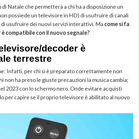
lo di Natale che permetterà a chi ha a disposizione un
non possiede un televisore in HD) di usufruire di canali
 di usufruire dei nuovi servizi interattivi. Ma
come si fa
r è compatibile con il nuovo segnale?
 televisore/decoder è
ale terrestre
: Infatti, per chi si è preparato correttamente non
hi non ha preso le giuste precauzioni la musica cambia;
à nel 2023 con lo schermo nero. Onde evitare acquisti
o per capire se il proprio televisore è abilitato al nuovo