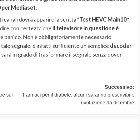
00 per Mediaset.
i canali dovrà apparire la scritta “
Test HEVC Main10″
.
 dire con certezza che
il televisore in questione è
e panico. Non è obbligatoriamente necessario
ale segnale, è infatti sufficiente un semplice
decoder
sarà in grado di trasformare il segnale senza dover
Successivo:
re sul
Farmaci per il diabete, alcuni saranno prescrivibili:
rivoluzione da dicembre