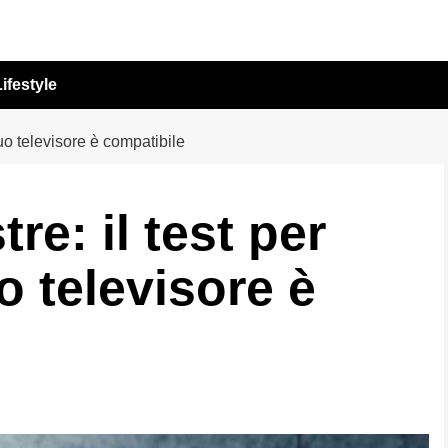
ifestyle
 tuo televisore è compatibile
tre: il test per
uo televisore è