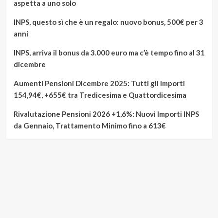
aspetta a uno solo
INPS, questo sì che è un regalo: nuovo bonus, 500€ per 3
anni
INPS, arriva il bonus da 3.000 euro ma c’è tempo fino al 31
dicembre
Aumenti Pensioni Dicembre 2025: Tutti gli Importi
154,94€, +655€ tra Tredicesima e Quattordicesima
Rivalutazione Pensioni 2026 +1,6%: Nuovi Importi INPS
da Gennaio, Trattamento Minimo fino a 613€