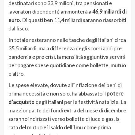
destinatari sono 33,9 milioni, tra pensionati e
lavoratori dipendenti) ammonterà a
46,9 miliardi di
euro
. Di questi ben 11,4 miliardi saranno riassorbiti
dal fisco.
In totale resteranno nelle tasche degli italiani circa
35,5 miliardi, ma a differenza degli scorsi anni pre
pandemia e pre crisi, la mensilità aggiuntiva servirà
per pagare spese quotidiane come bollette, mutuo
e altro.
Le spese elevate, dovute all’inflazione dei beni di
prima necessità e non solo, ha abbassato il
potere
d’acquisto
degli italiani per le festività natalizie. La
maggior parte dei fondi extra del mese di dicembre
saranno indirizzati verso bollette di luce e gas, la
rata del mutuo e il saldo dell’Imu come prima