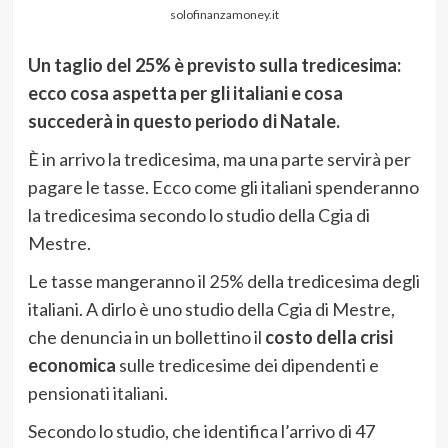
solofinanzamoney.it
Un taglio del 25% è previsto sulla tredicesima:
ecco cosa aspetta per gli italiani e cosa
succederà in questo periodo di Natale.
È in arrivo la tredicesima, ma una parte servirà per
pagare le tasse. Ecco come gli italiani spenderanno
la tredicesima secondo lo studio della Cgia di
Mestre.
Le tasse mangeranno il 25% della tredicesima degli
italiani. A dirlo è uno studio della Cgia di Mestre,
che denuncia in un bollettino il
costo della crisi
economica
sulle tredicesime dei dipendenti e
pensionati italiani.
Secondo lo studio, che identifica l’arrivo di 47