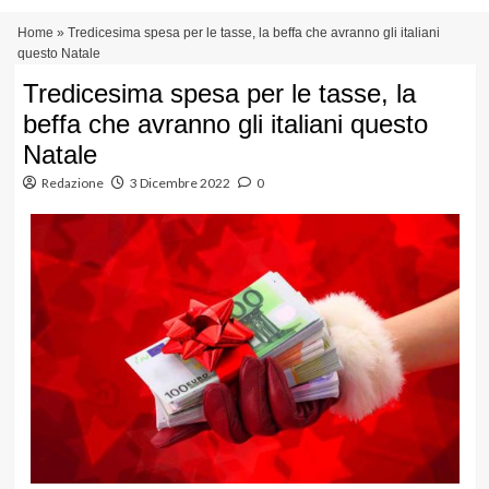
Vai
Menu
Home
»
Tredicesima spesa per le tasse, la beffa che avranno gli italiani
al
principale
questo Natale
contenuto
Tredicesima spesa per le tasse, la
beffa che avranno gli italiani questo
Natale
Redazione
3 Dicembre 2022
0