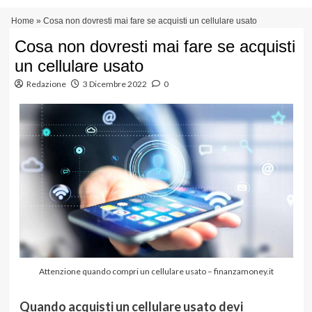
Vai
Menu
Home
»
Cosa non dovresti mai fare se acquisti un cellulare usato
al
principale
contenuto
Cosa non dovresti mai fare se acquisti
un cellulare usato
Redazione
3 Dicembre 2022
0
Attenzione quando compri un cellulare usato – finanzamoney.it
Quando acquisti un cellulare usato devi