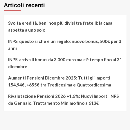
Articoli recenti
Svolta eredità, beni non più divisi tra fratelli: la casa
aspetta a uno solo
INPS, questo sì che è un regalo: nuovo bonus, 500€ per 3
anni
INPS, arriva il bonus da 3.000 euro ma c’è tempo fino al 31
dicembre
Aumenti Pensioni Dicembre 2025: Tutti gli Importi
154,94€, +655€ tra Tredicesima e Quattordicesima
Rivalutazione Pensioni 2026 +1,6%: Nuovi Importi INPS
da Gennaio, Trattamento Minimo fino a 613€