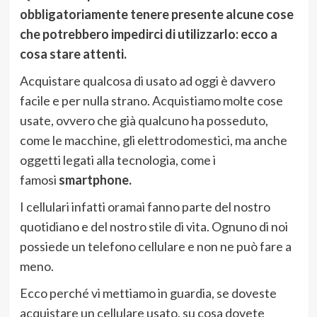
obbligatoriamente tenere presente alcune cose
che potrebbero impedirci di utilizzarlo: ecco a
cosa stare attenti.
Acquistare qualcosa di usato ad oggi è davvero
facile e per nulla strano. Acquistiamo molte cose
usate, ovvero che già qualcuno ha posseduto,
come le macchine, gli elettrodomestici, ma anche
oggetti legati alla tecnologia, come i
famosi
smartphone.
I cellulari infatti oramai fanno parte del nostro
quotidiano e del nostro stile di vita. Ognuno di noi
possiede un telefono cellulare e non ne può fare a
meno.
Ecco perché vi mettiamo in guardia, se doveste
acquistare un cellulare usato, su cosa dovete