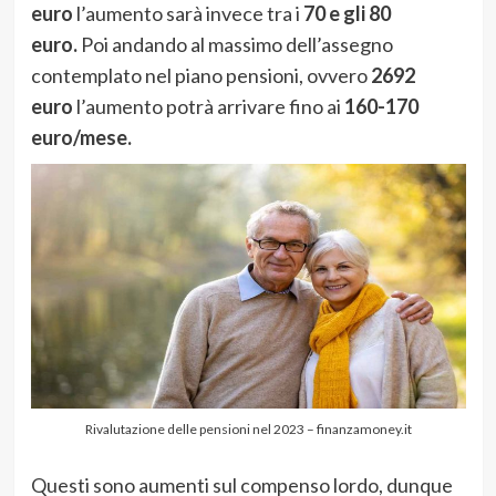
euro
l’aumento sarà invece tra i
70
e gli 80
euro.
Poi andando al massimo dell’assegno
contemplato nel piano pensioni, ovvero
2692
euro
l’aumento potrà arrivare fino ai
160-170
euro/mese.
Rivalutazione delle pensioni nel 2023 – finanzamoney.it
Questi sono aumenti sul compenso lordo, dunque