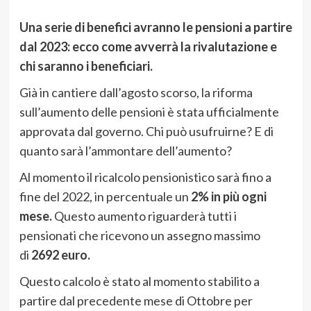
Una serie di benefici avranno le pensioni a partire
dal 2023: ecco come avverrà la rivalutazione e
chi saranno i beneficiari.
Già in cantiere dall’agosto scorso, la riforma
sull’aumento delle pensioni è stata ufficialmente
approvata dal governo. Chi può usufruirne? E di
quanto sarà l’ammontare dell’aumento?
Al momento il ricalcolo pensionistico sarà fino a
fine del 2022, in percentuale un
2% in più ogni
mese
.
Questo aumento riguarderà tutti i
pensionati che ricevono un assegno massimo
di
2692 euro.
Questo calcolo è stato al momento stabilito a
partire dal precedente mese di Ottobre per