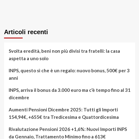
Articoli recenti
Svolta eredità, beni non più divisi tra fratelli: la casa
aspetta a uno solo
INPS, questo sì che è un regalo: nuovo bonus, 500€ per 3
anni
INPS, arriva il bonus da 3.000 euro ma c’è tempo fino al 31
dicembre
Aumenti Pensioni Dicembre 2025: Tutti gli Importi
154,94€, +655€ tra Tredicesima e Quattordicesima
Rivalutazione Pensioni 2026 +1,6%: Nuovi Importi INPS
da Gennaio, Trattamento Minimo fino a 613€