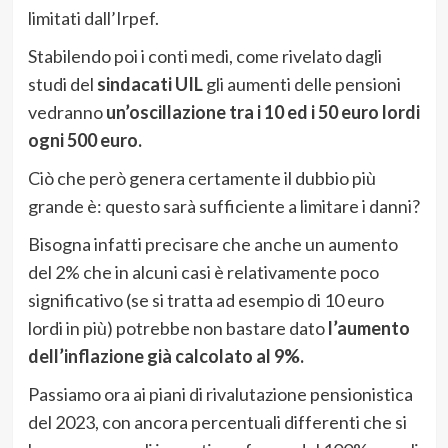
limitati dall’Irpef.
Stabilendo poi i conti medi, come rivelato dagli
studi del
sindacati UIL
gli aumenti delle pensioni
vedranno
un’oscillazione tra i 10 ed i 50 euro lordi
ogni 500 euro.
Ciò che però genera certamente il dubbio più
grande è: questo sarà sufficiente a limitare i danni?
Bisogna infatti precisare che anche un aumento
del 2% che in alcuni casi è relativamente poco
significativo (se si tratta ad esempio di 10 euro
lordi in più) potrebbe non bastare dato
l’aumento
dell’inflazione già calcolato al 9%.
Passiamo ora ai piani di rivalutazione pensionistica
del 2023, con ancora percentuali differenti che si