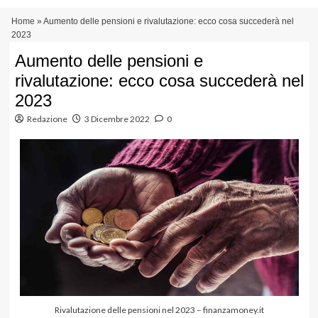
Vai
Menu
Home
»
Aumento delle pensioni e rivalutazione: ecco cosa succederà nel
al
principale
2023
contenuto
Aumento delle pensioni e
rivalutazione: ecco cosa succederà nel
2023
Redazione
3 Dicembre 2022
0
Rivalutazione delle pensioni nel 2023 – finanzamoney.it