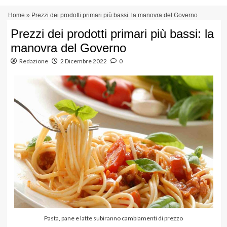
Vai
Menu
Home
»
Prezzi dei prodotti primari più bassi: la manovra del Governo
al
principale
contenuto
Prezzi dei prodotti primari più bassi: la
manovra del Governo
Redazione
2 Dicembre 2022
0
Pasta, pane e latte subiranno cambiamenti di prezzo