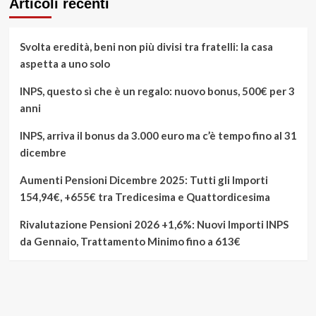
Articoli recenti
Svolta eredità, beni non più divisi tra fratelli: la casa
aspetta a uno solo
INPS, questo sì che è un regalo: nuovo bonus, 500€ per 3
anni
INPS, arriva il bonus da 3.000 euro ma c’è tempo fino al 31
dicembre
Aumenti Pensioni Dicembre 2025: Tutti gli Importi
154,94€, +655€ tra Tredicesima e Quattordicesima
Rivalutazione Pensioni 2026 +1,6%: Nuovi Importi INPS
da Gennaio, Trattamento Minimo fino a 613€