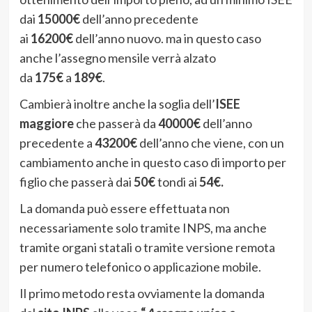
dai
15000€
dell’anno precedente
ai
16200€
dell’anno nuovo. ma in questo caso
anche l’assegno mensile verrà alzato
da
175€
a
189€
.
Cambierà inoltre anche la soglia dell’
ISEE
maggiore
che passerà da
40000€
dell’anno
precedente a
43200€
dell’anno che viene, con un
cambiamento anche in questo caso di importo per
figlio che passerà dai
50€
tondi ai
54€.
La domanda può essere effettuata non
necessariamente solo tramite INPS, ma anche
tramite organi statali o tramite versione remota
per numero telefonico o applicazione mobile.
Il primo metodo resta ovviamente la domanda