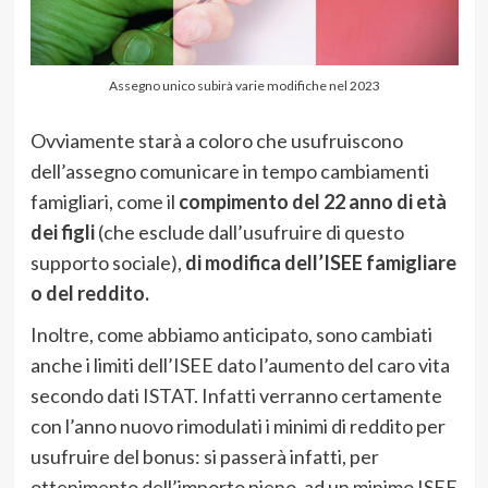
Assegno unico subirà varie modifiche nel 2023
Ovviamente starà a coloro che usufruiscono
dell’assegno comunicare in tempo cambiamenti
famigliari, come il
compimento del 22 anno di età
dei figli
(che esclude dall’usufruire di questo
supporto sociale),
di modifica dell’ISEE famigliare
o del reddito.
Inoltre, come abbiamo anticipato, sono cambiati
anche i limiti dell’ISEE dato l’aumento del caro vita
secondo dati ISTAT. Infatti verranno certamente
con l’anno nuovo rimodulati i minimi di reddito per
usufruire del bonus: si passerà infatti, per
ottenimento dell’importo pieno, ad un minimo ISEE