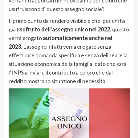
verranno apportati nel nuovo anno per coloro che
usufruiscono di questo assegno sociale?
Il primo punto da rendere visibile è che, per chi ha
già
usufruito dell’assegno unico nel 2022,
questo
verrà erogato
automaticamente anche nel
2023.
L’assegno infatti verrà erogato senza
effettuare domanda specifica e senza delineare la
situazione economica della famiglia, dato che sarà
l’INPS a inviare il contributo a coloro che dal
reddito mostrano situazione di necessità.