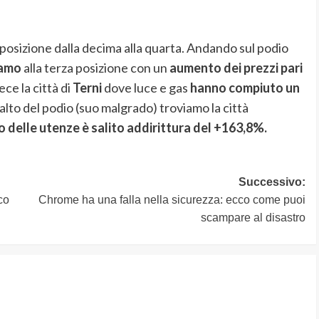
 posizione dalla decima alla quarta. Andando sul podio
amo
alla terza posizione con un
aumento dei prezzi pari
ce la città di
Terni
dove luce e gas
hanno compiuto un
 alto del podio (suo malgrado) troviamo la città
zo delle utenze è salito addirittura del +163,8%.
Successivo:
co
Chrome ha una falla nella sicurezza: ecco come puoi
scampare al disastro