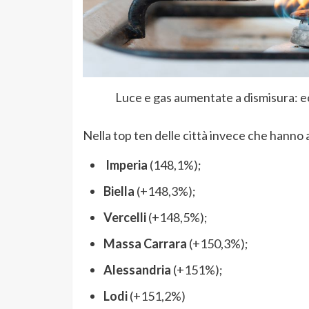
Luce e gas aumentate a dismisura: ec
Nella top ten delle città invece che hanno 
Imperia
(148,1%);
Biella
(+148,3%);
Vercelli
(+148,5%);
Massa Carrara
(+150,3%);
Alessandria
(+151%);
Lodi
(+151,2%)