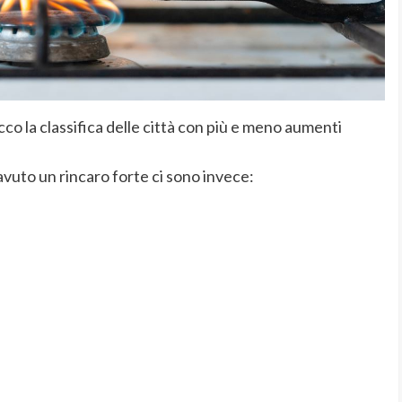
co la classifica delle città con più e meno aumenti
avuto un rincaro forte ci sono invece: