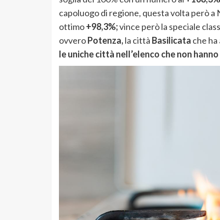
capoluogo di regione, questa volta però a
ottimo
+98,3%;
vince però la speciale cla
ovvero
Potenza,
la città
Basilicata
che ha 
le uniche città nell’elenco che non hanno 