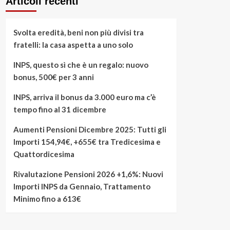
Articoli recenti
Svolta eredità, beni non più divisi tra
fratelli: la casa aspetta a uno solo
INPS, questo sì che è un regalo: nuovo
bonus, 500€ per 3 anni
INPS, arriva il bonus da 3.000 euro ma c’è
tempo fino al 31 dicembre
Aumenti Pensioni Dicembre 2025: Tutti gli
Importi 154,94€, +655€ tra Tredicesima e
Quattordicesima
Rivalutazione Pensioni 2026 +1,6%: Nuovi
Importi INPS da Gennaio, Trattamento
Minimo fino a 613€