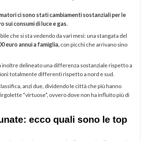
tori ci sono stati cambiamenti sostanziali per le
vo sui consumi di luce e gas.
abile che si sta vedendo da vari mesi: una stangata del
0 euro annui a famiglia,
con picchi che arrivano sino
 inoltre delineato una differenza sostanziale rispetto a
ioni totalmente differenti rispetto a nord e sud.
ssifica, anzi due, dividendo le città che più hanno
virgolette “virtuose”, ovvero dove non ha influito più di
tunate: ecco quali sono le top