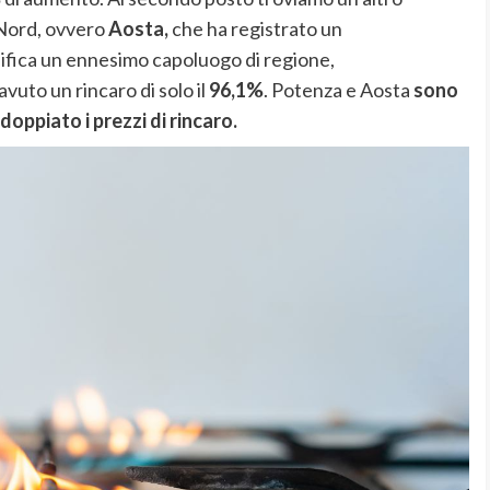
 Nord, ovvero
Aosta,
che ha registrato un
ssifica un ennesimo capoluogo di regione,
avuto un rincaro di solo il
96,1%
. Potenza e Aosta
sono
doppiato i prezzi di rincaro.