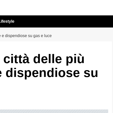
ifestyle
e e dispendiose su gas e luce
 città delle più
 dispendiose su