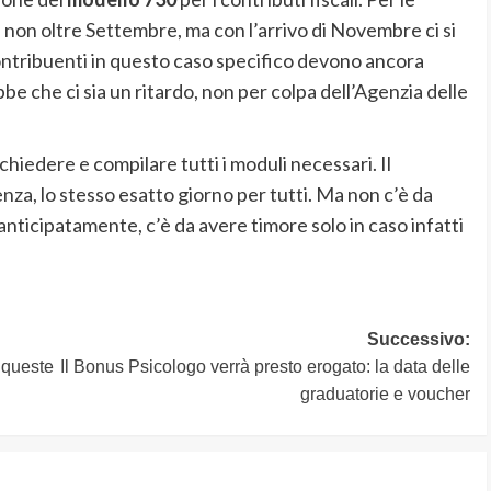
non oltre Settembre, ma con l’arrivo di Novembre ci si
contribuenti in questo caso specifico devono ancora
e che ci sia un ritardo, non per colpa dell’Agenzia delle
hiedere e compilare tutti i moduli necessari. Il
za, lo stesso esatto giorno per tutti. Ma non c’è da
 anticipatamente, c’è da avere timore solo in caso infatti
Successivo:
 queste
Il Bonus Psicologo verrà presto erogato: la data delle
graduatorie e voucher