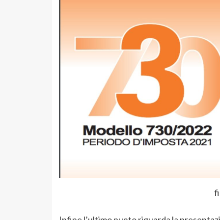
f
Infine l’ultimo punto riguarda la presentaz