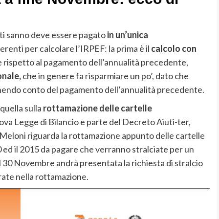
tti sanno deve essere pagato
in un’unica
renti per calcolare l’IRPEF: la prima è il
calcolo con
e rispetto al pagamento dell’annualità precedente,
onale,
che in genere fa risparmiare un po’, dato che
endo conto del pagamento dell’annualità precedente.
quella sulla
rottamazione delle cartelle
ova Legge di Bilancio e parte del Decreto Aiuti-ter,
Meloni riguarda la rottamazione appunto delle cartelle
0 ed il 2015 da pagare che verranno stralciate per un
 30 Novembre andrà presentata la richiesta di stralcio
rate nella rottamazione.