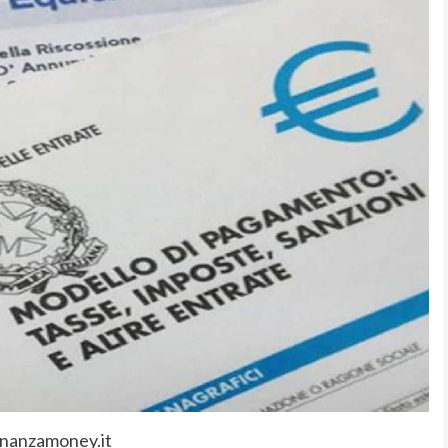
inanzamoney.it