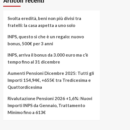
Articoli recenti
Svolta eredità, beni non più divisi tra
fratelli: la casa aspetta a uno solo
INPS, questo sì che è un regalo: nuovo
bonus, 500€ per 3 anni
INPS, arriva il bonus da 3.000 euro ma c’è
tempo fino al 31 dicembre
Aumenti Pensioni Dicembre 2025: Tutti gli
Importi 154,94€, +655€ tra Tredicesima e
Quattordicesima
Rivalutazione Pensioni 2026 +1,6%: Nuovi
Importi INPS da Gennaio, Trattamento
Minimo fino a 613€