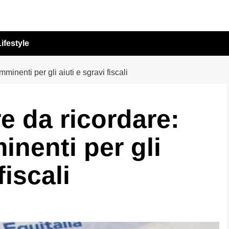
ifestyle
inenti per gli aiuti e sgravi fiscali
 da ricordare:
nenti per gli
fiscali