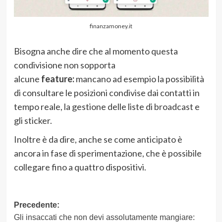
finanzamoney.it
Bisogna anche dire che al momento questa
condivisione non sopporta
alcune
feature:
mancano ad esempio la possibilità
di consultare le posizioni condivise dai contatti in
tempo reale, la gestione delle liste di broadcast e
gli sticker.
Inoltre è da dire, anche se come anticipato è
ancora in fase di sperimentazione, che è possibile
collegare fino a quattro dispositivi.
Navigazione
Precedente:
Gli insaccati che non devi assolutamente mangiare: