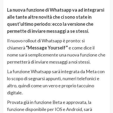
La nuova funzione di Whatsapp va ad integrarsi
alle tante altre novità che ci sono state in
quest’ultimo periodo: ecco la versione che
permette di inviare messaggi a se stessi.
Il nuovo rollout di Whatsapp è pronto: si
chiamerà
“Message Yourself”
e come dice il
nome sarà semplicemente una nuova funzione che
permetterà di inviare messaggi a noi stessi.
La funzione Whatsapp sarà integrata da Meta con
lo scopo di segnarsi appunti, numeri telefonici e
altro, quindi come un vero e proprio taccuino
digitale.
Provata già in funzione Beta e approvata, la
funzione disponibile per IOS e Android, sarà