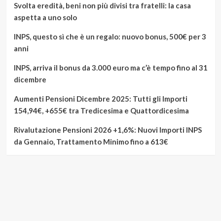
Svolta eredità, beni non più divisi tra fratelli: la casa
aspetta a uno solo
INPS, questo sì che è un regalo: nuovo bonus, 500€ per 3
anni
INPS, arriva il bonus da 3.000 euro ma c’è tempo fino al 31
dicembre
Aumenti Pensioni Dicembre 2025: Tutti gli Importi
154,94€, +655€ tra Tredicesima e Quattordicesima
Rivalutazione Pensioni 2026 +1,6%: Nuovi Importi INPS
da Gennaio, Trattamento Minimo fino a 613€