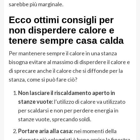
sarebbe più marginale.
Ecco ottimi consigli per
non disperdere calore e
tenere sempre casa calda
Per mantenere sempre il calore in una stanza
bisogna evitare al massimo di disperdere il calore e
di sprecare anche il calore che si diffonde per la
stanza, come si può fare ciò?
Non lasciare il riscaldamento aperto in
stanze vuote:
l’utilizzo di calore va utilizzato
per scaldarsi e non per perdere energia in
stanze vuote, sprecando soldi.
Portare aria alla casa:
nei momenti della
giornata più soleggiati è bene aprire la finestra