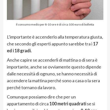
Il consumo medio per 8-10 ore è di circa 100 euro di bolletta
L’importante è accenderlo alla temperatura giusta,
che secondo gli esperti appunto sarebbe tra i
17
ed i 18 gradi.
Anche capire se accenderli di mattina o di sera è
importante, anche se ovviamente questo dipende
dalle necessità di ognuno, se hanno necessità di
accendere la mattina perché sono a casa o la sera
perché tornano da lavoro.
Comunque possiamo dire che per un
appartamento di circa
100 metri quadrati
se si