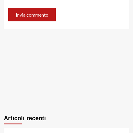
Articoli recenti