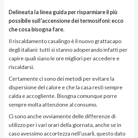
Delineata la linea guida per risparmiare il più
possibile sull’accensione dei termosifoni: ecco
che cosa bisogna fare.
Il riscaldamento casalingo è il nuovo grattacapo
degli italiani: tutti si stanno adoperando infatti per
capire quali siano le ore migliori per accedere e
riscaldarsi.
Certamente ci sono dei metodi per evitare la
dispersione del calore e che la casa resti sempre
calda e accogliente. Bisogna comunque porre
sempre molta attenzione al consumo.
Ci sono anche ovviamente delle differenze di
utilizzo per i vari orari della giornata, anche se in
caso avessimo accortezza nell’usarli, questo dato