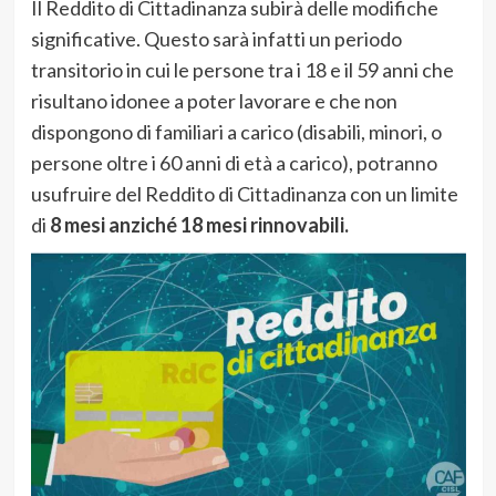
Il Reddito di Cittadinanza subirà delle modifiche
significative. Questo sarà infatti un periodo
transitorio in cui le persone tra i 18 e il 59 anni che
risultano idonee a poter lavorare e che non
dispongono di familiari a carico (disabili, minori, o
persone oltre i 60 anni di età a carico), potranno
usufruire del Reddito di Cittadinanza con un limite
di
8 mesi anziché 18 mesi rinnovabili.