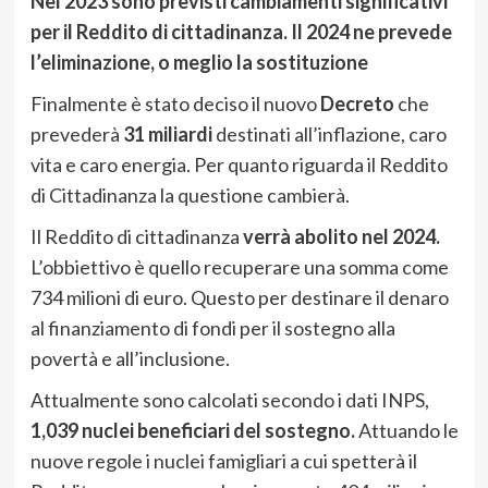
Nel 2023 sono previsti cambiamenti significativi
per il Reddito di cittadinanza. Il 2024 ne prevede
l’eliminazione, o meglio la sostituzione
Finalmente è stato deciso il nuovo
Decreto
che
prevederà
31 miliardi
destinati all’inflazione, caro
vita e caro energia. Per quanto riguarda il Reddito
di Cittadinanza la questione cambierà.
Il Reddito di cittadinanza
verrà abolito nel 2024.
L’obbiettivo è quello recuperare una somma come
734 milioni di euro. Questo per destinare il denaro
al finanziamento di fondi per il sostegno alla
povertà e all’inclusione.
Attualmente sono calcolati secondo i dati INPS,
1,039 nuclei beneficiari del sostegno.
Attuando le
nuove regole i nuclei famigliari a cui spetterà il