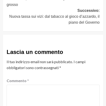
articolo
grosso
Successivo:
Nuova tassa sui vizi: dal tabacco al gioco d’azzardo, il
piano del Governo
Lascia un commento
Il tuo indirizzo email non sarà pubblicato.
I campi
obbligatori sono contrassegnati
*
Commento
*