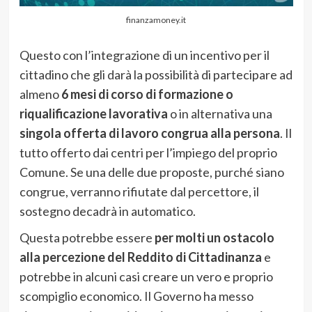
finanzamoney.it
Questo con l’integrazione di un incentivo per il
cittadino che gli darà la possibilità di partecipare ad
almeno
6 mesi di corso di formazione o
riqualificazione lavorativa
o in alternativa una
singola offerta di lavoro congrua alla persona
. Il
tutto offerto dai centri per l’impiego del proprio
Comune. Se una delle due proposte, purché siano
congrue, verranno rifiutate dal percettore, il
sostegno decadrà in automatico.
Questa potrebbe essere
per molti un ostacolo
alla percezione del Reddito di Cittadinanza
e
potrebbe in alcuni casi creare un vero e proprio
scompiglio economico. Il Governo ha messo