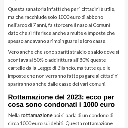
Questa sanatoria infatti che per i cittadini è utile,
ma che racchiude solo 1000 euro di abbono
nell’arco di 7 anni, fa storcere il naso ai Comuni
dato che si riferisce anche a multe e imposte che
spesso andavano a rimpinguare le loro casse.
Vero anche che sono spariti stralcio e saldo dove si
scontava al 50% o addirittura all’80% queste
cartelle dalla Legge di Bilancio, ma tutte quelle
imposte che non verranno fatte pagare ai cittadini
spariranno anche dalle casse dei vari comuni.
Rottamazione del 2023: ecco per
cosa sono condonati i 1000 euro
Nella
rottamazione
poi si parla di un condono di
circa 1000 euro sui debiti. Questa rottamazione