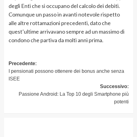
degli Enti che si occupano del calcolo dei debiti.
Comunque un passo in avanti notevole rispetto
alle altre rottamazioni precedenti, dato che
quest’ultime arrivavano sempre ad un massimo di
condono che partiva da molti anni prima.
Navigazione
Precedente:
I pensionati possono ottenere dei bonus anche senza
articolo
ISEE
Successivo:
Passione Android: La Top 10 degli Smartphone più
potenti