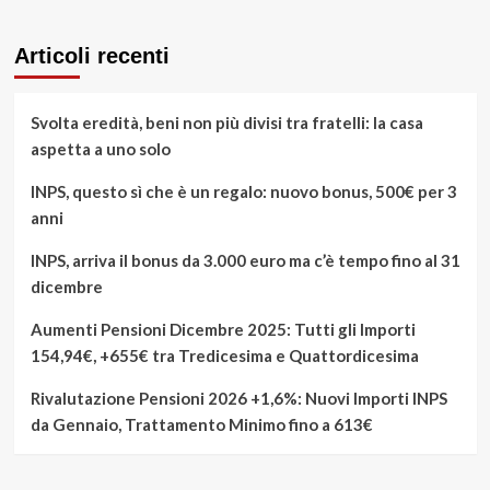
Articoli recenti
Svolta eredità, beni non più divisi tra fratelli: la casa
aspetta a uno solo
INPS, questo sì che è un regalo: nuovo bonus, 500€ per 3
anni
INPS, arriva il bonus da 3.000 euro ma c’è tempo fino al 31
dicembre
Aumenti Pensioni Dicembre 2025: Tutti gli Importi
154,94€, +655€ tra Tredicesima e Quattordicesima
Rivalutazione Pensioni 2026 +1,6%: Nuovi Importi INPS
da Gennaio, Trattamento Minimo fino a 613€