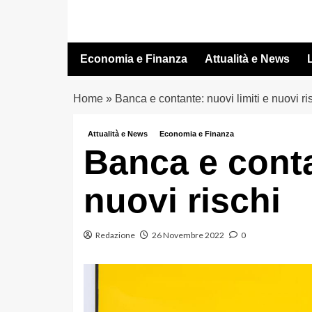
Vai
al
contenuto
Economia e Finanza
Attualità e News
L
Home
»
Banca e contante: nuovi limiti e nuovi ri
Attualità e News
Economia e Finanza
Banca e conta
nuovi rischi
Redazione
26 Novembre 2022
0