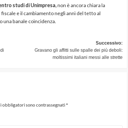
ntro studi di Unimpresa,
non è ancora chiara la
fiscale e il cambiamento negli anni del tetto al
o una banale coincidenza.
Successivo:
di
Gravano gli affitti sulle spalle dei più deboli:
moltissimi italiani messi alle strette
i obbligatori sono contrassegnati
*