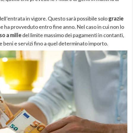
dell’entrata in vigore. Questo sarà possibile solo
grazie
e ha provveduto entro fine anno. Nel caso in cui non lo
o a mille
del limite massimo dei pagamenti in contanti,
 beni e servizi fino a quel determinato importo.