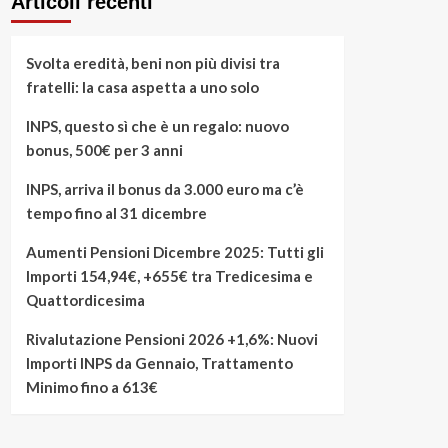
Articoli recenti
Svolta eredità, beni non più divisi tra
fratelli: la casa aspetta a uno solo
INPS, questo sì che è un regalo: nuovo
bonus, 500€ per 3 anni
INPS, arriva il bonus da 3.000 euro ma c’è
tempo fino al 31 dicembre
Aumenti Pensioni Dicembre 2025: Tutti gli
Importi 154,94€, +655€ tra Tredicesima e
Quattordicesima
Rivalutazione Pensioni 2026 +1,6%: Nuovi
Importi INPS da Gennaio, Trattamento
Minimo fino a 613€