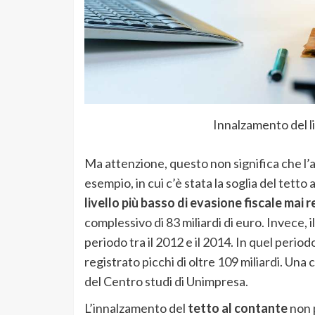
Innalzamento del l
Ma attenzione, questo non significa che l’
esempio, in cui c’è stata la soglia del tetto
livello più basso di evasione fiscale mai 
complessivo di 83 miliardi di euro. Invece, il
periodo tra il 2012 e il 2014. In quel perio
registrato picchi di oltre 109 miliardi. Una 
del Centro studi di Unimpresa.
L’innalzamento del
tetto al contante
non p