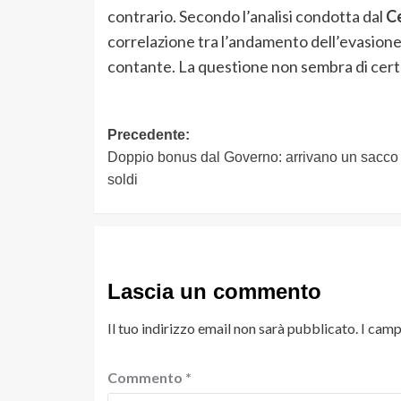
contrario. Secondo l’analisi condotta dal
Ce
correlazione tra l’andamento dell’evasione 
contante. La questione non sembra di cert
Navigazione
Precedente:
Doppio bonus dal Governo: arrivano un sacco 
articolo
soldi
Lascia un commento
Il tuo indirizzo email non sarà pubblicato.
I camp
Commento
*