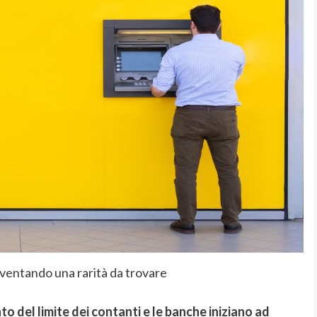
iventando una rarità da trovare
 del limite dei contanti e le banche iniziano ad