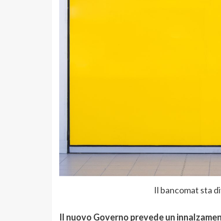
Il bancomat sta d
Il nuovo Governo prevede un innalzamento