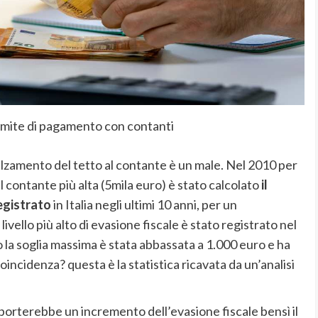
imite di pagamento con contanti
alzamento del tetto al contante è un male. Nel 2010 per
 al contante più alta (5mila euro) è stato calcolato
il
registrato
in Italia negli ultimi 10 anni, per un
 livello più alto di evasione fiscale è stato registrato nel
do la soglia massima è stata abbassata a 1.000 euro e ha
coincidenza? questa è la statistica ricavata da un’analisi
orterebbe un incremento dell’evasione fiscale bensì il