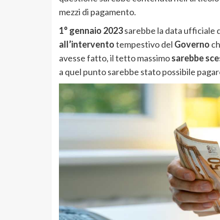
mezzi di pagamento.
1° gennaio 2023
sarebbe la data ufficiale 
all’intervento
tempestivo del
Governo
ch
avesse fatto, il tetto massimo
sarebbe sces
a quel punto sarebbe stato possibile pagare