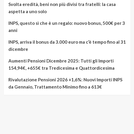
Svolta eredità, beni non più divisi tra fratelli: la casa
aspetta a uno solo
INPS, questo sì che è un regalo: nuovo bonus, 500€ per 3
anni
INPS, arriva il bonus da 3.000 euro ma c’è tempo fino al 31
dicembre
Aumenti Pensioni Dicembre 2025: Tutti gli Importi
154,94€, +655€ tra Tredicesima e Quattordicesima
Rivalutazione Pensioni 2026 +1,6%: Nuovi Importi INPS
da Gennaio, Trattamento Minimo fino a 613€