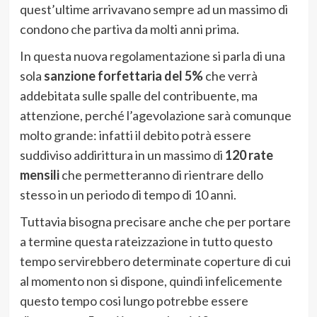
quest’ultime arrivavano sempre ad un massimo di
condono che partiva da molti anni prima.
In questa nuova regolamentazione si parla di una
sola
sanzione forfettaria del 5%
che verrà
addebitata sulle spalle del contribuente, ma
attenzione, perché l’agevolazione sarà comunque
molto grande: infatti il debito potrà essere
suddiviso addirittura in un massimo di
120 rate
mensili
che permetteranno di rientrare dello
stesso in un periodo di tempo di 10 anni.
Tuttavia bisogna precisare anche che per portare
a termine questa rateizzazione in tutto questo
tempo servirebbero determinate coperture di cui
al momento non si dispone, quindi infelicemente
questo tempo cosi lungo potrebbe essere