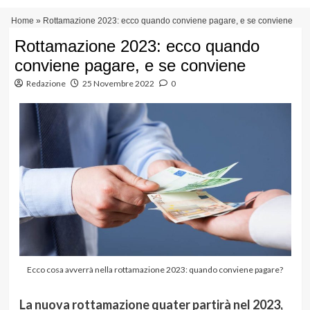
Vai
Menu
Home
»
Rottamazione 2023: ecco quando conviene pagare, e se conviene
al
principale
contenuto
Rottamazione 2023: ecco quando
conviene pagare, e se conviene
Redazione
25 Novembre 2022
0
Ecco cosa avverrà nella rottamazione 2023: quando conviene pagare?
La nuova rottamazione quater partirà nel 2023,