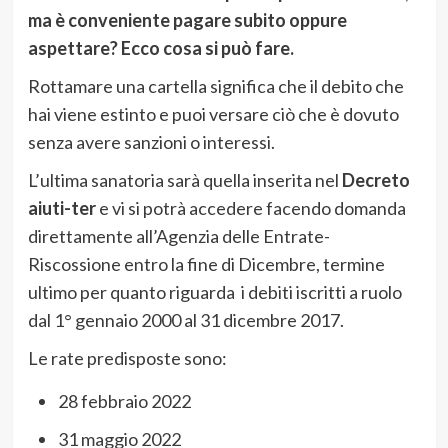
ma è conveniente pagare subito oppure
aspettare? Ecco cosa si può fare.
Rottamare una cartella significa che il debito che
hai viene estinto e puoi versare ciò che è dovuto
senza avere sanzioni o interessi.
L’ultima sanatoria sarà quella inserita nel
Decreto
aiuti-ter
e vi si potrà accedere facendo domanda
direttamente all’Agenzia delle Entrate-
Riscossione entro la fine di Dicembre, termine
ultimo per quanto riguarda i debiti iscritti a ruolo
dal 1° gennaio 2000 al 31 dicembre 2017.
Le rate predisposte sono:
28 febbraio 2022
31 maggio 2022