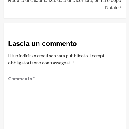
Reddito di cittadinanza: date di Dicembre, prima o dopo
Natale?
Lascia un commento
Il tuo indirizzo email non sarà pubblicato.
I campi
obbligatori sono contrassegnati
*
Commento
*