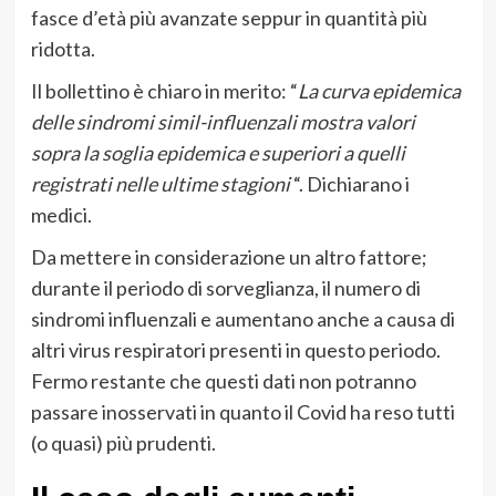
fasce d’età più avanzate seppur in quantità più
ridotta.
Il bollettino è chiaro in merito: “
La curva epidemica
delle sindromi simil-influenzali mostra valori
sopra la soglia epidemica e superiori a quelli
registrati nelle ultime stagioni
“. Dichiarano i
medici.
Da mettere in considerazione un altro fattore;
durante il periodo di sorveglianza, il numero di
sindromi influenzali e aumentano anche a causa di
altri virus respiratori presenti in questo periodo.
Fermo restante che questi dati non potranno
passare inosservati in quanto il Covid ha reso tutti
(o quasi) più prudenti.