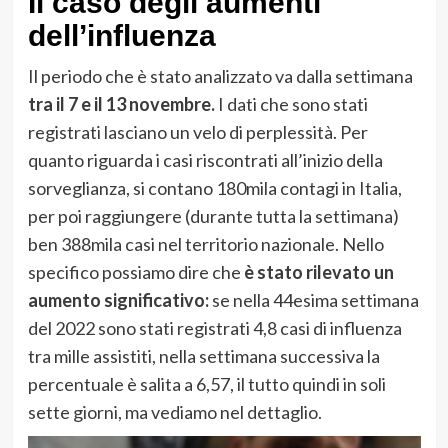
Il caso degli aumenti
dell’influenza
Il periodo che è stato analizzato va dalla settimana
tra il 7 e il 13 novembre.
I dati che sono stati
registrati lasciano un velo di perplessità. Per
quanto riguarda i casi riscontrati all’inizio della
sorveglianza, si contano 180mila contagi in Italia,
per poi raggiungere (durante tutta la settimana)
ben 388mila casi nel territorio nazionale. Nello
specifico possiamo dire che
è stato rilevato un
aumento significativo:
se nella 44esima settimana
del 2022 sono stati registrati 4,8 casi di influenza
tra mille assistiti, nella settimana successiva la
percentuale è salita a 6,57, il tutto quindi in soli
sette giorni, ma vediamo nel dettaglio.