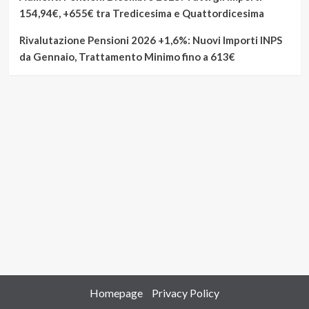
154,94€, +655€ tra Tredicesima e Quattordicesima
Rivalutazione Pensioni 2026 +1,6%: Nuovi Importi INPS
da Gennaio, Trattamento Minimo fino a 613€
Homepage
Privacy Policy