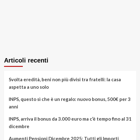
Articoli recenti
Svolta eredità, beni non più divisi tra fratelli: la casa
aspetta a uno solo
INPS, questo sì che è un regalo: nuovo bonus, 500€ per 3
anni
INPS, arriva il bonus da 3.000 euro ma c’è tempo fino al 31
dicembre
Aumenti Pensioni Dicembre 2025: Tutti gli Importi