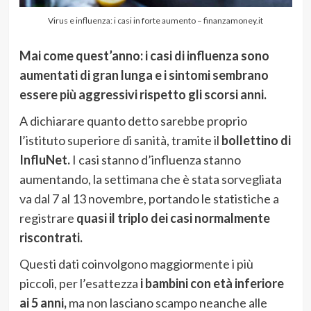
Virus e influenza: i casi in forte aumento – finanzamoney.it
Mai come quest’anno: i casi di influenza sono
aumentati di gran lunga e i sintomi sembrano
essere più aggressivi rispetto gli scorsi anni.
A dichiarare quanto detto sarebbe proprio
l’istituto superiore di sanità, tramite il
bollettino di
InfluNet.
I casi stanno d’influenza stanno
aumentando, la settimana che è stata sorvegliata
va dal 7 al 13 novembre, portando le statistiche a
registrare
quasi il triplo dei casi normalmente
riscontrati.
Questi dati coinvolgono maggiormente i più
piccoli, per l’esattezza
i bambini con età inferiore
ai 5 anni,
ma non lasciano scampo neanche alle