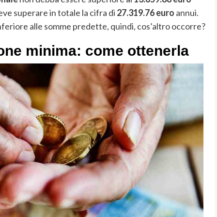
ve superare in totale la cifra di
27.319.76 euro
annui.
feriore alle somme predette, quindi, cos’altro occorre?
ione minima: come ottenerla