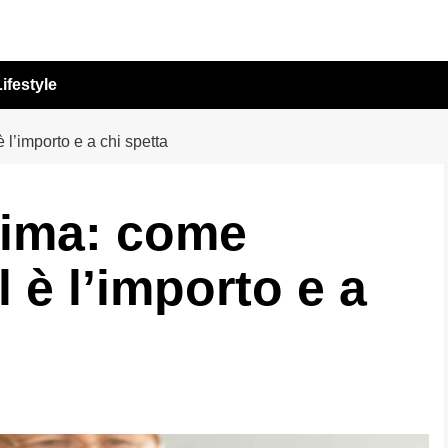
ifestyle
l’importo e a chi spetta
nima: come
 è l’importo e a