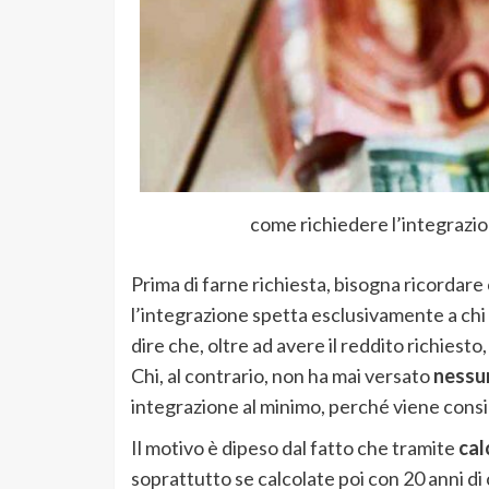
come richiedere l’integrazi
Prima di farne richiesta, bisogna ricordare
l’integrazione spetta esclusivamente a chi 
dire che, oltre ad avere il reddito richiest
Chi, al contrario, non ha mai versato
nessu
integrazione al minimo, perché viene cons
Il motivo è dipeso dal fatto che tramite
cal
soprattutto se calcolate poi con 20 anni di 