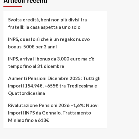
Articoli recenti
Svolta eredità, beni non più divisi tra
fratelli: la casa aspetta a uno solo
INPS, questo sì che è un regalo: nuovo
bonus, 500€ per 3 anni
INPS, arriva il bonus da 3.000 euro ma c’è
tempo fino al 31 dicembre
Aumenti Pensioni Dicembre 2025: Tutti gli
Importi 154,94€, +655€ tra Tredicesima e
Quattordicesima
Rivalutazione Pensioni 2026 +1,6%: Nuovi
Importi INPS da Gennaio, Trattamento
Minimo fino a 613€