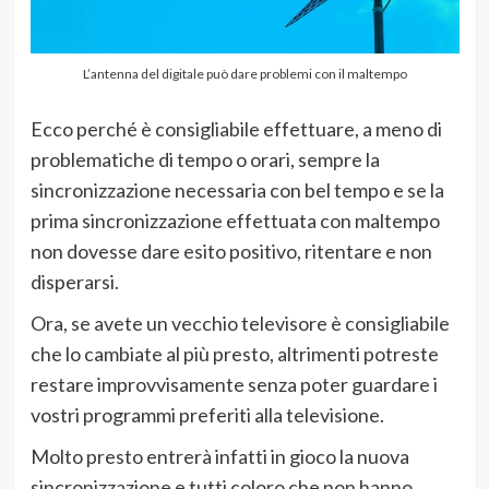
L’antenna del digitale può dare problemi con il maltempo
Ecco perché è consigliabile effettuare, a meno di
problematiche di tempo o orari, sempre la
sincronizzazione necessaria con bel tempo e se la
prima sincronizzazione effettuata con maltempo
non dovesse dare esito positivo, ritentare e non
disperarsi.
Ora, se avete un vecchio televisore è consigliabile
che lo cambiate al più presto, altrimenti potreste
restare improvvisamente senza poter guardare i
vostri programmi preferiti alla televisione.
Molto presto entrerà infatti in gioco la nuova
sincronizzazione e tutti coloro che non hanno