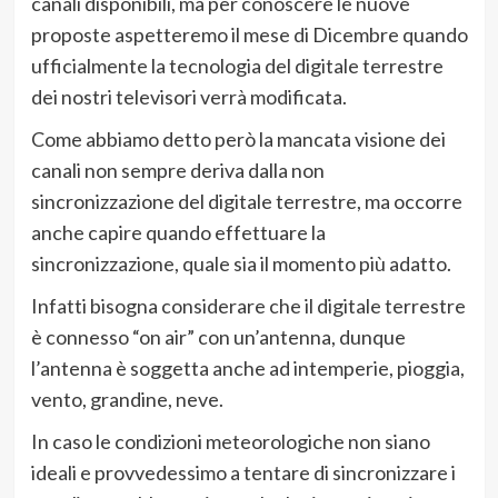
canali disponibili, ma per conoscere le nuove
proposte aspetteremo il mese di Dicembre quando
ufficialmente la tecnologia del digitale terrestre
dei nostri televisori verrà modificata.
Come abbiamo detto però la mancata visione dei
canali non sempre deriva dalla non
sincronizzazione del digitale terrestre, ma occorre
anche capire quando effettuare la
sincronizzazione, quale sia il momento più adatto.
Infatti bisogna considerare che il digitale terrestre
è connesso “on air” con un’antenna, dunque
l’antenna è soggetta anche ad intemperie, pioggia,
vento, grandine, neve.
In caso le condizioni meteorologiche non siano
ideali e provvedessimo a tentare di sincronizzare i