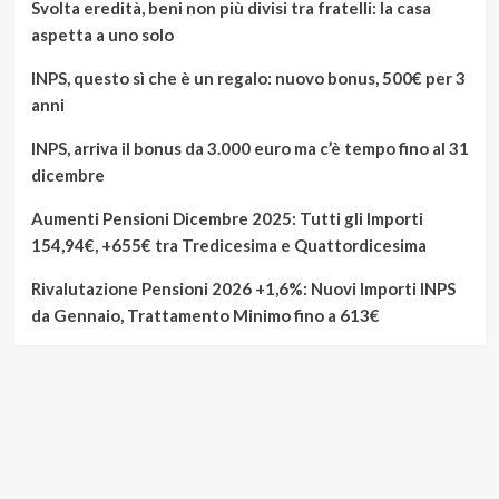
Svolta eredità, beni non più divisi tra fratelli: la casa
aspetta a uno solo
INPS, questo sì che è un regalo: nuovo bonus, 500€ per 3
anni
INPS, arriva il bonus da 3.000 euro ma c’è tempo fino al 31
dicembre
Aumenti Pensioni Dicembre 2025: Tutti gli Importi
154,94€, +655€ tra Tredicesima e Quattordicesima
Rivalutazione Pensioni 2026 +1,6%: Nuovi Importi INPS
da Gennaio, Trattamento Minimo fino a 613€