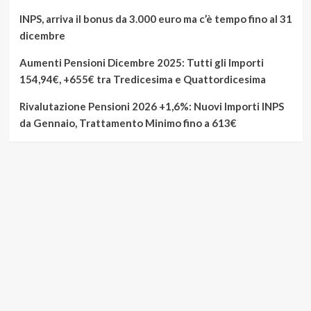
INPS, arriva il bonus da 3.000 euro ma c’è tempo fino al 31
dicembre
Aumenti Pensioni Dicembre 2025: Tutti gli Importi
154,94€, +655€ tra Tredicesima e Quattordicesima
Rivalutazione Pensioni 2026 +1,6%: Nuovi Importi INPS
da Gennaio, Trattamento Minimo fino a 613€