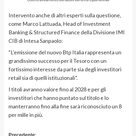
Intervento anche di altri esperti sulla questione,
come Marco Lattuada, Head of Investment
Banking & Structured Finance della Divisione IMI
CIB di Intesa Sanpaolo:
“L’emissione del nuovo Btp Italia rappresenta un
grandissimo successo per il Tesoro con un
fortissimo interesse da parte sia degli investitori
retail sia di quelli istituzionali”.
I titoli avranno valore fino al 2028 e per gli
investitori che hanno puntato sul titolo e lo
manterranno fino alla fine sarà riconosciuto un 8
per mille in più.
Navigazione
Precedente: