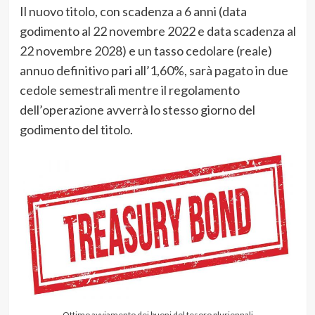
Il nuovo titolo, con scadenza a 6 anni (data
godimento al 22 novembre 2022 e data scadenza al
22 novembre 2028) e un tasso cedolare (reale)
annuo definitivo pari all’1,60%, sarà pagato in due
cedole semestrali mentre il regolamento
dell’operazione avverrà lo stesso giorno del
godimento del titolo.
Ottimo avviamento dei buoni del tesoro pluriennali