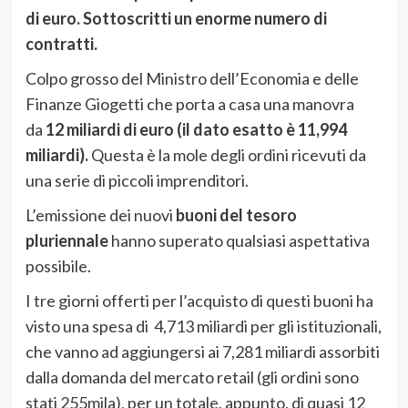
di euro. Sottoscritti un enorme numero di
contratti.
Colpo grosso del Ministro dell’Economia e delle
Finanze Giogetti che porta a casa una manovra
da
12 miliardi di euro (il dato esatto è 11,994
miliardi).
Questa è la mole degli ordini ricevuti da
una serie di piccoli imprenditori.
L’emissione dei nuovi
buoni del tesoro
pluriennale
hanno superato qualsiasi aspettativa
possibile.
I tre giorni offerti per l’acquisto di questi buoni ha
visto una spesa di 4,713 miliardi per gli istituzionali,
che vanno ad aggiungersi ai 7,281 miliardi assorbiti
dalla domanda del mercato retail (gli ordini sono
stati 255mila), per un totale, appunto, di quasi 12