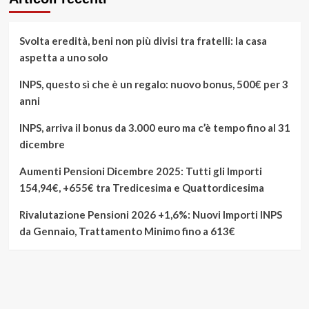
Svolta eredità, beni non più divisi tra fratelli: la casa
aspetta a uno solo
INPS, questo sì che è un regalo: nuovo bonus, 500€ per 3
anni
INPS, arriva il bonus da 3.000 euro ma c’è tempo fino al 31
dicembre
Aumenti Pensioni Dicembre 2025: Tutti gli Importi
154,94€, +655€ tra Tredicesima e Quattordicesima
Rivalutazione Pensioni 2026 +1,6%: Nuovi Importi INPS
da Gennaio, Trattamento Minimo fino a 613€