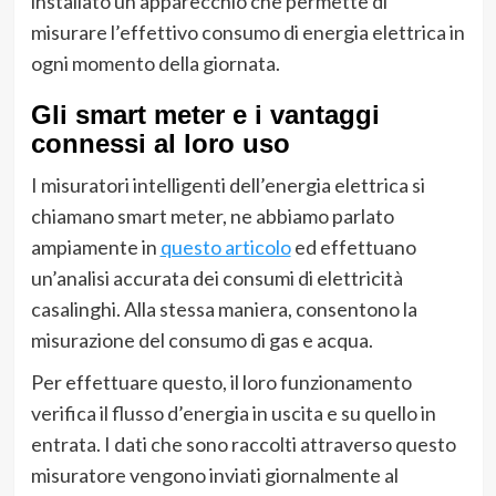
installato un apparecchio che permette di
misurare l’effettivo consumo di energia elettrica in
ogni momento della giornata.
Gli smart meter e i vantaggi
connessi al loro uso
I misuratori intelligenti dell’energia elettrica si
chiamano smart meter, ne abbiamo parlato
ampiamente in
questo articolo
ed effettuano
un’analisi accurata dei consumi di elettricità
casalinghi. Alla stessa maniera, consentono la
misurazione del consumo di gas e acqua.
Per effettuare questo, il loro funzionamento
verifica il flusso d’energia in uscita e su quello in
entrata. I dati che sono raccolti attraverso questo
misuratore vengono inviati giornalmente al