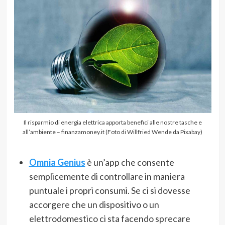
Il risparmio di energia elettrica apporta benefici alle nostre tasche e
all’ambiente – finanzamoney.it (Foto di
Willfried Wende
da
Pixabay
)
Omnia Genius
è un’app che consente
semplicemente di controllare in maniera
puntuale i propri consumi. Se ci si dovesse
accorgere che un dispositivo o un
elettrodomestico ci sta facendo sprecare