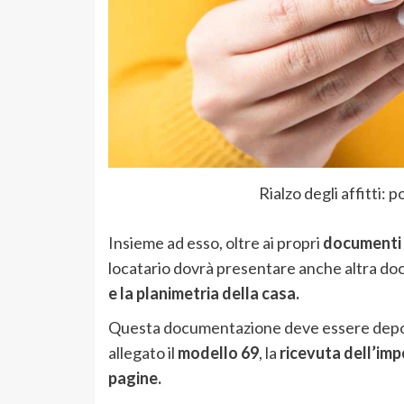
Rialzo degli affitti: 
Insieme ad esso, oltre ai propri
documenti p
locatario dovrà presentare anche altra doc
e la planimetria della casa.
Questa documentazione deve essere deposi
allegato il
modello 69
, la
ricevuta dell’imp
pagine.