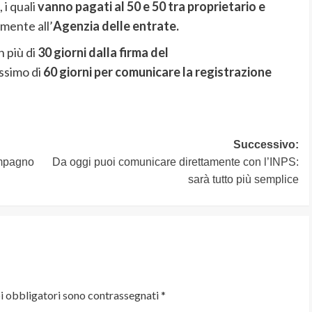
 i quali
vanno pagati al 50 e 50 tra proprietario e
mente all’
Agenzia delle entrate.
n più di
30 giorni dalla firma del
ssimo di
60 giorni per comunicare la registrazione
Successivo:
ompagno
Da oggi puoi comunicare direttamente con l’INPS:
sarà tutto più semplice
i obbligatori sono contrassegnati
*