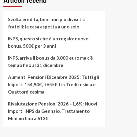
Articoli recenti
Svolta eredità, beni non più divisi tra
fratelli: la casa aspetta a uno solo
INPS, questo sì che è un regalo: nuovo
bonus, 500€ per 3 anni
INPS, arriva il bonus da 3.000 euro ma c’è
tempo fino al 31 dicembre
Aumenti Pensioni Dicembre 2025: Tutti gli
Importi 154,94€, +655€ tra Tredicesima e
Quattordicesima
Rivalutazione Pensioni 2026 +1,6%: Nuovi
Importi INPS da Gennaio, Trattamento
Minimo fino a 613€