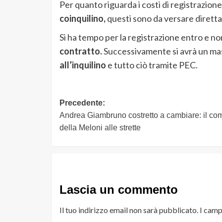
Per quanto riguarda i costi di registrazione,
coinquilino,
questi sono da versare diretta
Si ha tempo per la registrazione entro e no
contratto.
Successivamente si avrà un ma
all’inquilino
e tutto ciò tramite PEC.
Navigazione
Precedente:
Andrea Giambruno costretto a cambiare: il c
articolo
della Meloni alle strette
Lascia un commento
Il tuo indirizzo email non sarà pubblicato.
I camp