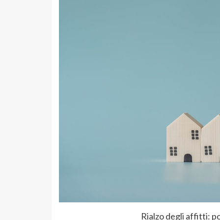
Rialzo degli affitti: 