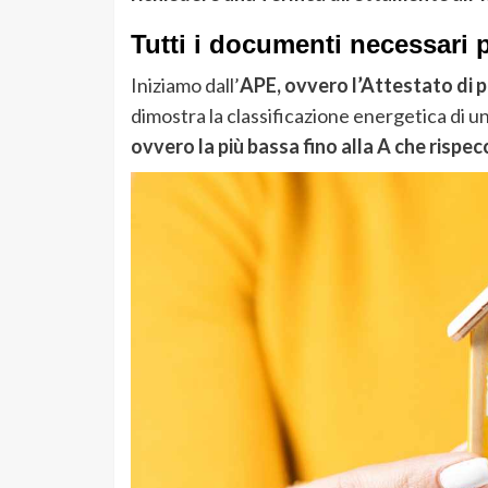
Tutti i documenti necessari p
Iniziamo dall’
APE, ovvero l’Attestato di 
dimostra la classificazione energetica di un
ovvero la più bassa fino alla A che rispecc