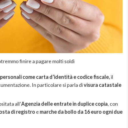
potremmo finire a pagare molti soldi
ersonali come carta d’identità e codice fiscale,
il
umentazione. In particolare si parla di
visura catastale
tata all’
Agenzia delle entrate in duplice copia
, con
osta di registro
e
marche da bollo da 16 euro ogni due