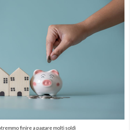
potremmo finire a pagare molti soldi