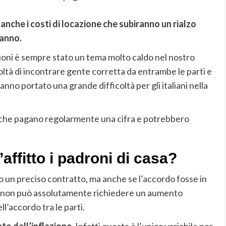
 anche i costi di locazione che subiranno un rialzo
 anno.
azioni è sempre stato un tema molto caldo nel nostro
oltà di incontrare gente corretta da entrambe le parti e
anno portato una grande difficoltà per gli italiani nella
 che pagano regolarmente una cifra e potrebbero
affitto i padroni di casa?
 un preciso contratto, ma anche se l’accordo fosse in
casa non può assolutamente richiedere un aumento
ll’accordo tra le parti.