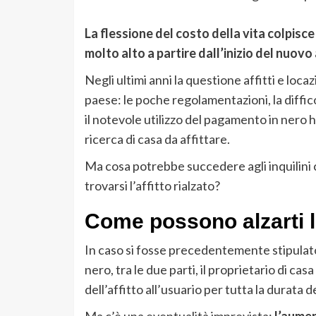
La flessione del costo della vita colpisce
molto alto a partire dall’inizio del nuovo
Negli ultimi anni la questione affitti e loc
paese: le poche regolamentazioni, la diffic
il notevole utilizzo del pagamento in nero h
ricerca di casa da affittare.
Ma cosa potrebbe succedere agli inquilini
trovarsi l’affitto rialzato?
Come possono alzarti l’
In caso si fosse precedentemente stipulato
nero, tra le due parti, il proprietario di 
dell’affitto all’usuario per tutta la durata de