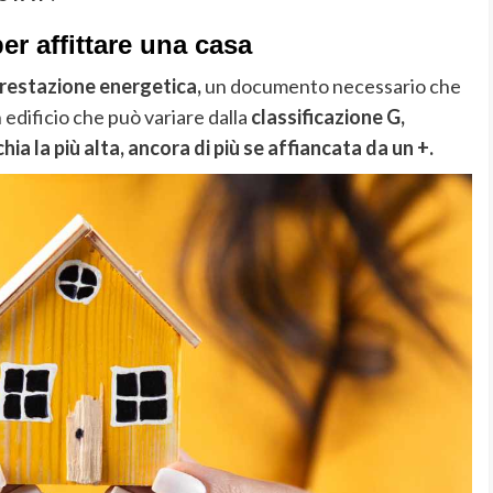
er affittare una casa
prestazione energetica,
un documento necessario che
 edificio che può variare dalla
classificazione
G,
hia la più alta, ancora di più se affiancata da un +.