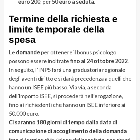
euro 200
, per
50 euro a seduta
.
Termine della richiesta e
limite temporale della
spesa
Le
domande
per ottenere il bonus psicologo
possono essere inoltrate
fino al 24 ottobre 2022
.
In seguito, l’INPS farà una graduatoria regionale
degli aventi diritto e si darà precedenza a quelli che
hanno un ISEE più basso. Via via, a seconda
dell’importo ISEE, si procederà nell’erogazione,
fino a i richiedenti che hanno un ISEE inferiore ai
50.000 euro.
Ci saranno 180 giorni di tempo dalla data di
comunicazione di accoglimento della domanda
fino al termine di fruizione del beneficio, che dovrà