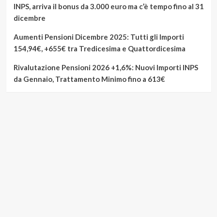
INPS, arriva il bonus da 3.000 euro ma c’è tempo fino al 31
dicembre
Aumenti Pensioni Dicembre 2025: Tutti gli Importi
154,94€, +655€ tra Tredicesima e Quattordicesima
Rivalutazione Pensioni 2026 +1,6%: Nuovi Importi INPS
da Gennaio, Trattamento Minimo fino a 613€