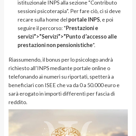
istituzionale INPS alla sezione “Contributo
sessioni psicoterapia”. Per fare ciò, ci si deve
recare sulla home del
portale INPS
, e poi
seguire il percorso: “
Prestazioni e
servizi”>”Servizi”>”Punto d’accesso alle
prestazioni non pensionistiche
”.
Riassumendo, il bonus per lo psicologo andrà
richiesto all’INPS mediante portale online o
telefonando ai numeri su riportati, spetterà a
beneficiari con ISEE che va da 0 a 50.000 euro e
sarà erogato in importi differenti per fascia di
reddito.