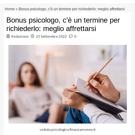
Vai
Menu
Home
»
Bonus psicologo, c’è un termine per richiederlo: meglio affrettarsi
al
principale
contenuto
Bonus psicologo, c’è un termine per
richiederlo: meglio affrettarsi
Redazione
25 Settembre 2022
0
seduta psicologica finanzamoney.it