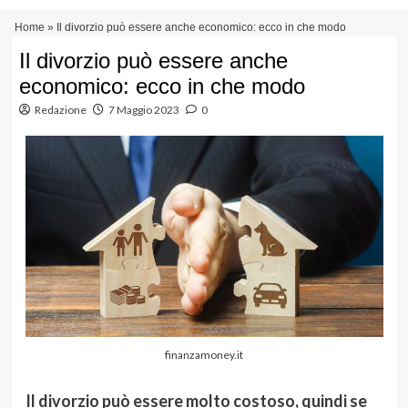
Vai
Menu
Home
»
Il divorzio può essere anche economico: ecco in che modo
al
principale
contenuto
Il divorzio può essere anche
economico: ecco in che modo
Redazione
7 Maggio 2023
0
finanzamoney.it
Il divorzio può essere molto costoso, quindi se