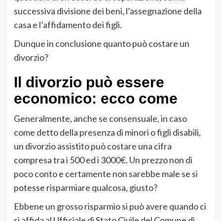
successiva divisione dei beni, l’assegnazione della
casa e l’affidamento dei figli.
Dunque in conclusione quanto può costare un
divorzio?
Il divorzio può essere
economico: ecco come
Generalmente, anche se consensuale, in caso
come detto della presenza di minori o figli disabili,
un divorzio assistito può costare una cifra
compresa tra i 500 ed i 3000€. Un prezzo non di
poco conto e certamente non sarebbe male se si
potesse risparmiare qualcosa, giusto?
Ebbene un grosso risparmio si può avere quando ci
si affida al Ufficiale di Stato Civile del Comune di