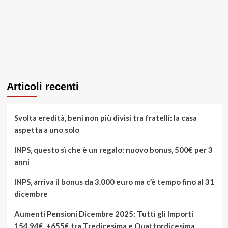
Articoli recenti
Svolta eredità, beni non più divisi tra fratelli: la casa
aspetta a uno solo
INPS, questo sì che è un regalo: nuovo bonus, 500€ per 3
anni
INPS, arriva il bonus da 3.000 euro ma c’è tempo fino al 31
dicembre
Aumenti Pensioni Dicembre 2025: Tutti gli Importi
154,94€, +655€ tra Tredicesima e Quattordicesima