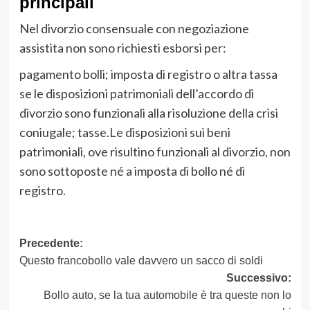
principali
Nel divorzio consensuale con negoziazione
assistita non sono richiesti esborsi per:
pagamento bolli; imposta di registro o altra tassa
se le disposizioni patrimoniali dell’accordo di
divorzio sono funzionali alla risoluzione della crisi
coniugale; tasse.Le disposizioni sui beni
patrimoniali, ove risultino funzionali al divorzio, non
sono sottoposte né a imposta di bollo né di
registro.
Navigazione
Precedente:
Questo francobollo vale davvero un sacco di soldi
articolo
Successivo:
Bollo auto, se la tua automobile è tra queste non lo