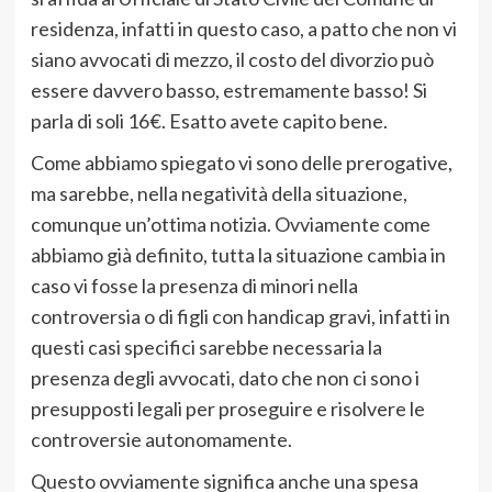
residenza, infatti in questo caso, a patto che non vi
siano avvocati di mezzo, il costo del divorzio può
essere davvero basso, estremamente basso! Si
parla di soli 16€. Esatto avete capito bene.
Come abbiamo spiegato vi sono delle prerogative,
ma sarebbe, nella negatività della situazione,
comunque un’ottima notizia. Ovviamente come
abbiamo già definito, tutta la situazione cambia in
caso vi fosse la presenza di minori nella
controversia o di figli con handicap gravi, infatti in
questi casi specifici sarebbe necessaria la
presenza degli avvocati, dato che non ci sono i
presupposti legali per proseguire e risolvere le
controversie autonomamente.
Questo ovviamente significa anche una spesa