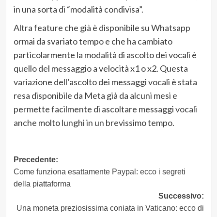
in una sorta di “modalità condivisa”.
Altra feature che già è disponibile su Whatsapp
ormai da svariato tempo e che ha cambiato
particolarmente la modalità di ascolto dei vocali è
quello del messaggio a velocità x1 o x2. Questa
variazione dell’ascolto dei messaggi vocali è stata
resa disponibile da Meta già da alcuni mesi e
permette facilmente di ascoltare messaggi vocali
anche molto lunghi in un brevissimo tempo.
Navigazione
Precedente:
Come funziona esattamente Paypal: ecco i segreti
articolo
della piattaforma
Successivo:
Una moneta preziosissima coniata in Vaticano: ecco di