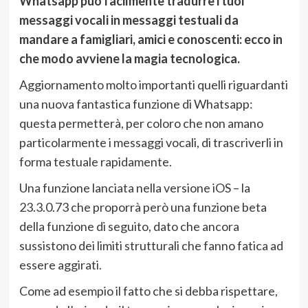
Whatsapp può facilmente tradurre i tuoi
messaggi vocali in messaggi testuali da
mandare a famigliari, amici e conoscenti: ecco in
che modo avviene la magia tecnologica.
Aggiornamento molto importanti quelli riguardanti
una nuova fantastica funzione di Whatsapp:
questa permetterà, per coloro che non amano
particolarmente i messaggi vocali, di trascriverli in
forma testuale rapidamente.
Una funzione lanciata nella versione iOS – la
23.3.0.73 che proporrà però una funzione beta
della funzione di seguito, dato che ancora
sussistono dei limiti strutturali che fanno fatica ad
essere aggirati.
Come ad esempio il fatto che si debba rispettare,