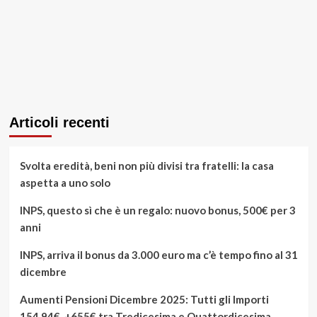
Articoli recenti
Svolta eredità, beni non più divisi tra fratelli: la casa
aspetta a uno solo
INPS, questo sì che è un regalo: nuovo bonus, 500€ per 3
anni
INPS, arriva il bonus da 3.000 euro ma c’è tempo fino al 31
dicembre
Aumenti Pensioni Dicembre 2025: Tutti gli Importi
154,94€, +655€ tra Tredicesima e Quattordicesima