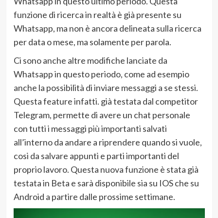
Whatsapp in questo ultimo periodo. Questa
funzione di ricerca in realtà è già presente su
Whatsapp, ma non è ancora delineata sulla ricerca
per data o mese, ma solamente per parola.
Ci sono anche altre modifiche lanciate da
Whatsapp in questo periodo, come ad esempio
anche la possibilità di inviare messaggi a se stessi.
Questa feature infatti. già testata dal competitor
Telegram, permette di avere un chat personale
con tutti i messaggi più importanti salvati
all’interno da andare a riprendere quando si vuole,
cosi da salvare appunti e parti importanti del
proprio lavoro. Questa nuova funzione è stata già
testata in Beta e sarà disponibile sia su IOS che su
Android a partire dalle prossime settimane.