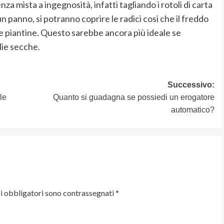
nza mista a ingegnosità, infatti tagliando i rotoli di carta
un panno, si potranno coprire le radici cosi che il freddo
re piantine. Questo sarebbe ancora più ideale se
lie secche.
Successivo:
le
Quanto si guadagna se possiedi un erogatore
automatico?
i obbligatori sono contrassegnati
*