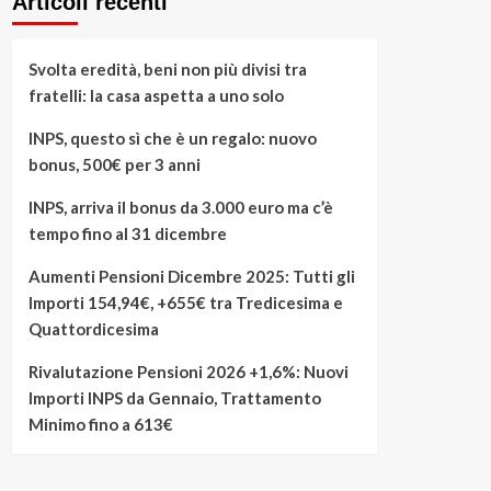
Articoli recenti
Svolta eredità, beni non più divisi tra
fratelli: la casa aspetta a uno solo
INPS, questo sì che è un regalo: nuovo
bonus, 500€ per 3 anni
INPS, arriva il bonus da 3.000 euro ma c’è
tempo fino al 31 dicembre
Aumenti Pensioni Dicembre 2025: Tutti gli
Importi 154,94€, +655€ tra Tredicesima e
Quattordicesima
Rivalutazione Pensioni 2026 +1,6%: Nuovi
Importi INPS da Gennaio, Trattamento
Minimo fino a 613€