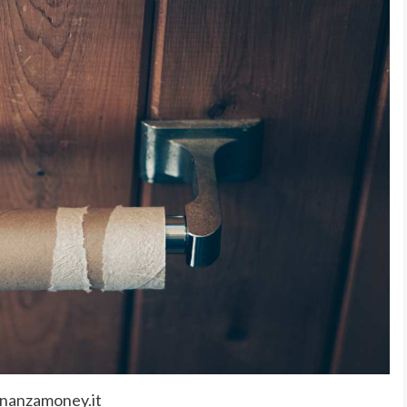
inanzamoney.it