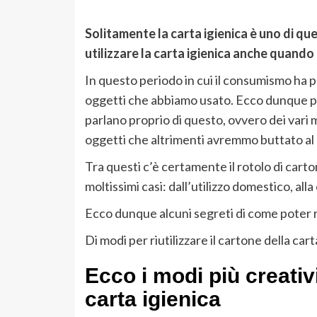
Solitamente la carta igienica è uno di q
utilizzare la carta igienica anche quando 
In questo periodo in cui il consumismo ha p
oggetti che abbiamo usato. Ecco dunque p
parlano proprio di questo, ovvero dei vari m
oggetti che altrimenti avremmo buttato al 
Tra questi c’è certamente il rotolo di carto
moltissimi casi: dall’utilizzo domestico, al
Ecco dunque alcuni segreti di come poter ri
Di modi per riutilizzare il cartone della cart
Ecco i modi più creativi p
carta igienica