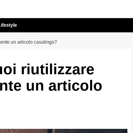
ifestyle
ente un articolo casalingo?
i riutilizzare
te un articolo