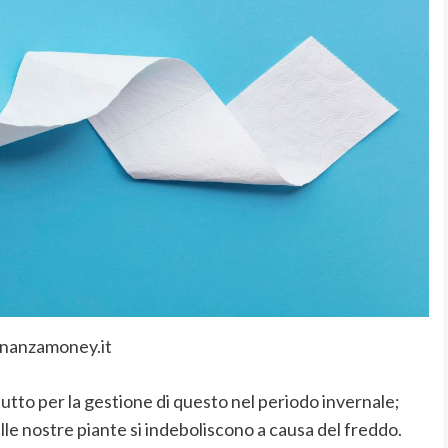
inanzamoney.it
attutto per la gestione di questo nel periodo invernale;
elle nostre piante si indeboliscono a causa del freddo.