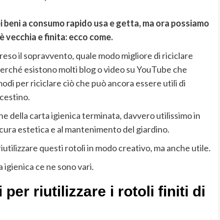
uei beni a consumo rapido usa e getta, ma ora possiamo
è vecchia e finita: ecco come.
reso il sopravvento, quale modo migliore di riciclare
erché esistono molti blog o video su YouTube che
odi per riciclare ciò che può ancora essere utili di
cestino.
ne della carta igienica terminata, davvero utilissimo in
la cura estetica e al mantenimento del giardino.
utilizzare questi rotoli in modo creativo, ma anche utile.
a igienica ce ne sono vari.
er riutilizzare i rotoli finiti di