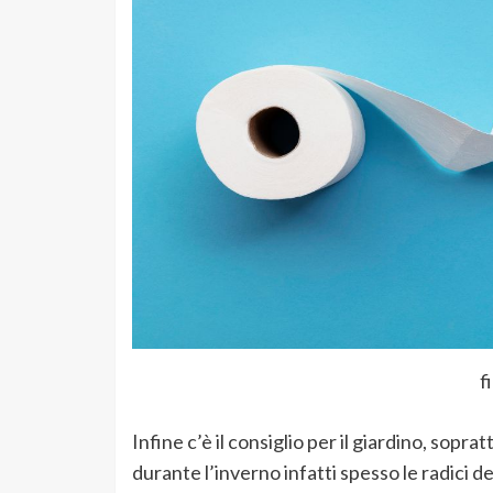
f
Infine c’è il consiglio per il giardino, sopr
durante l’inverno infatti spesso le radici d