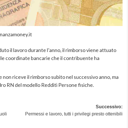
inanzamoney.it
to il lavoro durante l’anno, il rimborso viene attuato
lle coordinate bancarie che il contribuente ha
de non riceve il rimborso subito nel successivo anno, ma
ro RN del modello Redditi Persone fisiche.
Successivo:
uoli
Permessi e lavoro, tutti i privilegi presto ottenibili