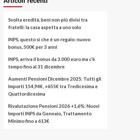
Articoli recenti
Svolta eredità, beni non più divisi tra
fratelli: la casa aspetta a uno solo
INPS, questo sì che è un regalo: nuovo
bonus, 500€ per 3 anni
INPS, arriva il bonus da 3.000 euro ma c’è
tempo fino al 31 dicembre
Aumenti Pensioni Dicembre 2025: Tutti gli
Importi 154,94€, +655€ tra Tredicesima e
Quattordicesima
Rivalutazione Pensioni 2026 +1,6%: Nuovi
Importi INPS da Gennaio, Trattamento
Minimo fino a 613€