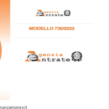
inanzamoney.it