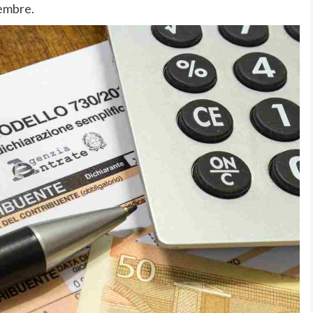
tembre.