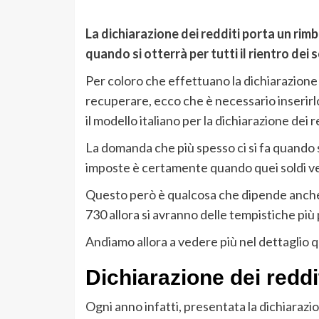
La dichiarazione dei redditi porta un ri
quando si otterrà per tutti il rientro dei 
Per coloro che effettuano la dichiarazione d
recuperare, ecco che è necessario inserirlo
il modello italiano per la dichiarazione dei r
La domanda che più spesso ci si fa quando 
imposte è certamente quando quei soldi ve
Questo però è qualcosa che dipende anche da
730 allora si avranno delle tempistiche più
Andiamo allora a vedere più nel dettaglio 
Dichiarazione dei reddit
Ogni anno infatti, presentata la dichiarazi