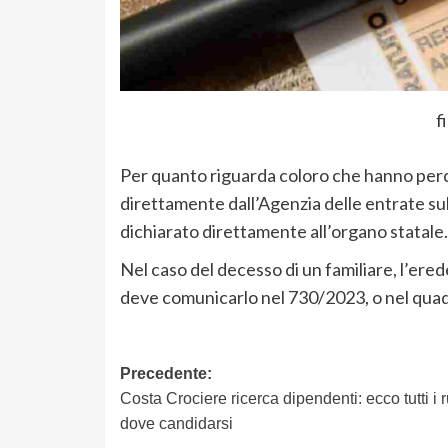
f
Per quanto riguarda coloro che hanno perdu
direttamente dall’Agenzia delle entrate su
dichiarato direttamente all’organo statale.
Nel caso del decesso di un familiare, l’ere
deve comunicarlo nel 730/2023, o nel quad
Navigazione
Precedente:
Costa Crociere ricerca dipendenti: ecco tutti i r
articolo
dove candidarsi