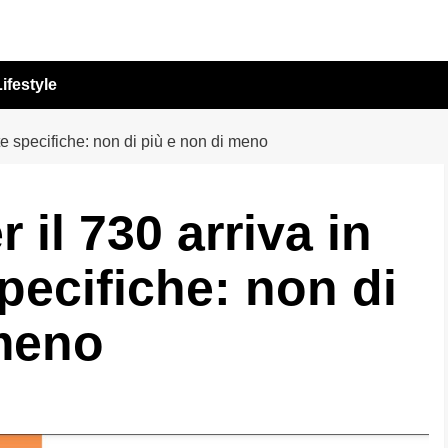
ifestyle
ate specifiche: non di più e non di meno
 il 730 arriva in
pecifiche: non di
 meno