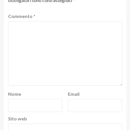
obbligatori sono contrassegnati
*
Commento
*
Nome
Email
Sito web