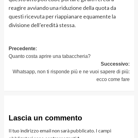
reagire avviando una riduzione della quota da
questi ricevuta per riappianare equamente la
divisione dell’eredità stessa.
Navigazione
Precedente:
Quanto costa aprire una tabaccheria?
articolo
Successivo:
Whatsapp, non ti risponde più e ne vuoi sapere di più:
ecco come fare
Lascia un commento
Il tuo indirizzo email non sarà pubblicato.
I campi