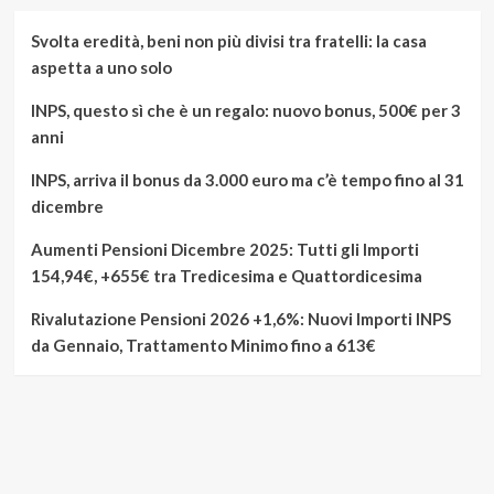
Svolta eredità, beni non più divisi tra fratelli: la casa
aspetta a uno solo
INPS, questo sì che è un regalo: nuovo bonus, 500€ per 3
anni
INPS, arriva il bonus da 3.000 euro ma c’è tempo fino al 31
dicembre
Aumenti Pensioni Dicembre 2025: Tutti gli Importi
154,94€, +655€ tra Tredicesima e Quattordicesima
Rivalutazione Pensioni 2026 +1,6%: Nuovi Importi INPS
da Gennaio, Trattamento Minimo fino a 613€