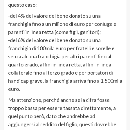
questo caso:
-del 4% del valore del bene donato su una
franchigia fino a un milione di euro per coniuge e
parenti in linea retta (come figli, genitori);
-del 6% del valore del bene donato su una
franchigia di 100mila euro per fratelli e sorelle e
senza alcuna franchigia per altri parenti fino al
quarto grado, affini in linea retta, affini in linea
collaterale fino al terzo grado e per portatori di
handicap grave, la franchigia arriva fino a 1.500mila
euro.
Ma attenzione, perché anche se la cifra fosse
troppo bassa per essere tassata direttamente, a
quel punto però, dato che andrebbe ad
aggiungersi al reddito del figlio, questi dovrebbe