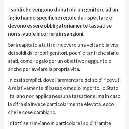
I soldi che vengono donati da un genitore ad un
figlio hanno specifiche regole da rispettare e
devono essere obbligatoriamente tassati se
non si vuole incorrere in sanzioni.
Sará capitato a tutti di ricevere una volta nella vita
dei soldi dai propri genitori, pochi o tanti che siano
stati, come regalo per un obiettivo raggiunto o
anche per avviare la propria vita.
In casi semplici, dove l’ammontare dei soldi ricevuti
è relativamente di basso o medio importo, lo Stato
Italiano non applica nessuna tassazione, ma in caso
la cifra sia invece particolarmente elevata, ecco
che le cose cambiano.
Infatti se si inviano in particolare i soldi tramite