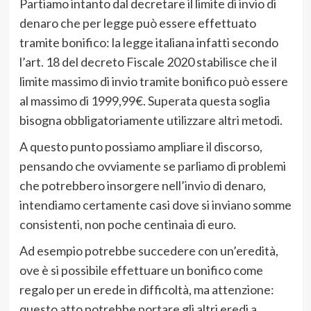
Partiamo intanto dal decretare il limite di invio di
denaro che per legge può essere effettuato
tramite bonifico: la legge italiana infatti secondo
l’art. 18 del decreto Fiscale 2020 stabilisce che il
limite massimo di invio tramite bonifico può essere
al massimo di 1999,99€. Superata questa soglia
bisogna obbligatoriamente utilizzare altri metodi.
A questo punto possiamo ampliare il discorso,
pensando che ovviamente se parliamo di problemi
che potrebbero insorgere nell’invio di denaro,
intendiamo certamente casi dove si inviano somme
consistenti, non poche centinaia di euro.
Ad esempio potrebbe succedere con un’eredità,
ove è si possibile effettuare un bonifico come
regalo per un erede in difficoltà, ma attenzione:
questo atto potrebbe portare gli altri eredi a