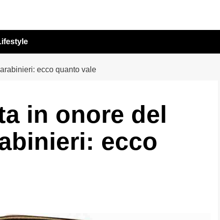
ifestyle
arabinieri: ecco quanto vale
a in onore del
abinieri: ecco