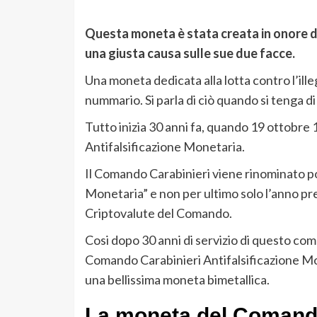
Questa moneta è stata creata in onore d
una giusta causa sulle sue due facce.
Una moneta dedicata alla lotta contro l’ille
nummario. Si parla di ciò quando si tenga di 
Tutto inizia 30 anni fa, quando 19 ottobre 
Antifalsificazione Monetaria.
Il Comando Carabinieri viene rinominato p
Monetaria” e non per ultimo solo l’anno pr
Criptovalute del Comando.
Cosi dopo 30 anni di servizio di questo com
Comando Carabinieri Antifalsificazione Mon
una bellissima moneta bimetallica.
La moneta del Comando