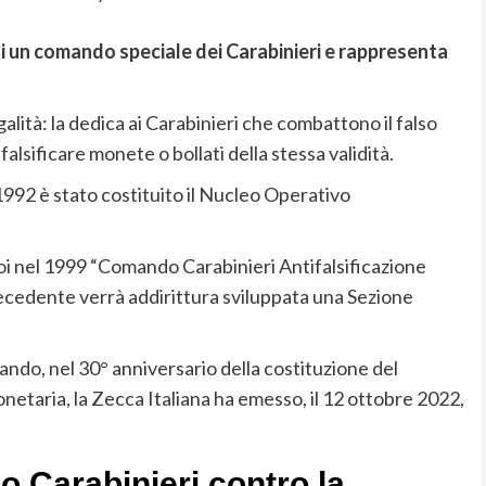
i un comando speciale dei Carabinieri e rappresenta
galità: la dedica ai Carabinieri che combattono il falso
falsificare monete o bollati della stessa validità.
1992 è stato costituito il Nucleo Operativo
oi nel 1999 “Comando Carabinieri Antifalsificazione
ecedente verrà addirittura sviluppata una Sezione
ando, nel 30° anniversario della costituzione del
etaria, la Zecca Italiana ha emesso, il 12 ottobre 2022,
 Carabinieri contro la