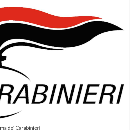
ma dei Carabinieri