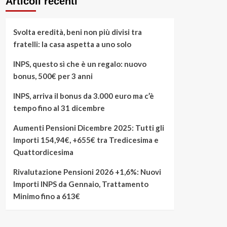
Articoli recenti
Svolta eredità, beni non più divisi tra
fratelli: la casa aspetta a uno solo
INPS, questo sì che è un regalo: nuovo
bonus, 500€ per 3 anni
INPS, arriva il bonus da 3.000 euro ma c’è
tempo fino al 31 dicembre
Aumenti Pensioni Dicembre 2025: Tutti gli
Importi 154,94€, +655€ tra Tredicesima e
Quattordicesima
Rivalutazione Pensioni 2026 +1,6%: Nuovi
Importi INPS da Gennaio, Trattamento
Minimo fino a 613€