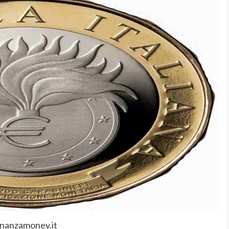
inanzamoney.it