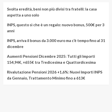
Svolta eredità, beni non più divisi tra fratelli: la casa
aspetta a uno solo
INPS, questo sì che è un regalo: nuovo bonus, 500€ per 3
anni
INPS, arriva il bonus da 3.000 euro ma c’è tempo fino al 31
dicembre
Aumenti Pensioni Dicembre 2025: Tutti gli Importi
154,94€, +655€ tra Tredicesima e Quattordicesima
Rivalutazione Pensioni 2026 +1,6%: Nuovi Importi INPS
da Gennaio, Trattamento Minimo fino a 613€