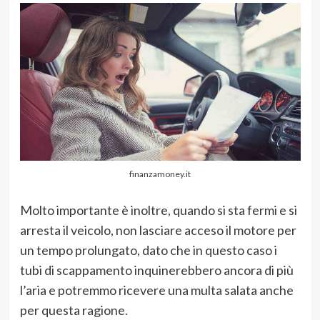
finanzamoney.it
Molto importante è inoltre, quando si sta fermi e si
arresta il veicolo, non lasciare acceso il motore per
un tempo prolungato, dato che in questo caso i
tubi di scappamento inquinerebbero ancora di più
l’aria e potremmo ricevere una multa salata anche
per questa ragione.