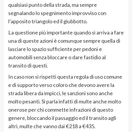
qualsiasi punto della strada, ma sempre
segnalando lo spegnimento improvviso con
l’apposito triangolo ed il giubbotto.
La questione più importante quando si arriva a fare
una di queste azioni è comunque sempre quella di
lasciare lo spazio sufficiente per pedoni e
automobili senza bloccare o dare fastidio al
transito di questi.
In caso non si rispetti questa regola di uso comune
e di supporto verso coloro che devono avere la
strada libera da impicci, le sanzioni sono anche
molto pesanti. Si parla infatti di multe anche molto
onerose per chi commette infrazioni di questo
genere, bloccando il passaggio ed il transito agli
altri, multe che vanno dai €218 a €435.