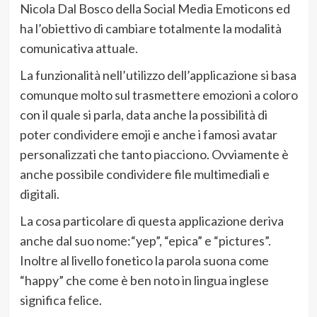
Nicola Dal Bosco della Social Media Emoticons ed
ha l’obiettivo di cambiare totalmente la modalità
comunicativa attuale.
La funzionalità nell’utilizzo dell’applicazione si basa
comunque molto sul trasmettere emozioni a coloro
con il quale si parla, data anche la possibilità di
poter condividere emoji e anche i famosi avatar
personalizzati che tanto piacciono. Ovviamente è
anche possibile condividere file multimediali e
digitali.
La cosa particolare di questa applicazione deriva
anche dal suo nome:“yep”, “epica” e “pictures”.
Inoltre al livello fonetico la parola suona come
“happy” che come è ben noto in lingua inglese
significa felice.