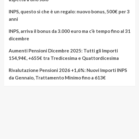
INPS, questo sì che è un regalo: nuovo bonus, 500€ per 3
anni
INPS, arriva il bonus da 3.000 euro ma c’è tempo fino al 31
dicembre
Aumenti Pensioni Dicembre 2025: Tutti gli Importi
154,94€, +655€ tra Tredicesima e Quattordicesima
Rivalutazione Pensioni 2026 +1,6%: Nuovi Importi INPS
da Gennaio, Trattamento Minimo fino a 613€