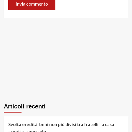
Articoli recenti
Svolta eredità, beni non più divisi tra fratelli: la casa
aspetta a uno solo