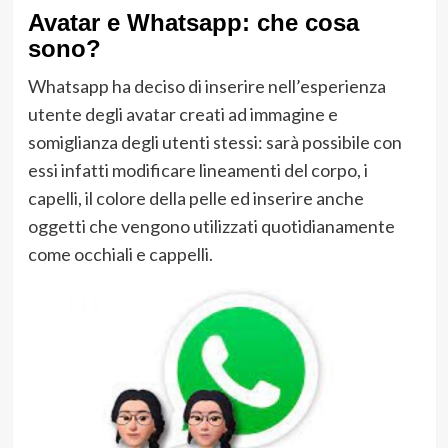
Avatar e Whatsapp: che cosa
sono?
Whatsapp ha deciso di inserire nell’esperienza
utente degli avatar creati ad immagine e
somiglianza degli utenti stessi: sarà possibile con
essi infatti modificare lineamenti del corpo, i
capelli, il colore della pelle ed inserire anche
oggetti che vengono utilizzati quotidianamente
come occhiali e cappelli.