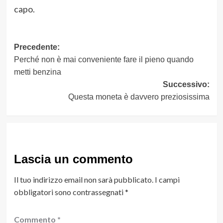
capo.
Navigazione
Precedente:
Perché non è mai conveniente fare il pieno quando
articolo
metti benzina
Successivo:
Questa moneta è davvero preziosissima
Lascia un commento
Il tuo indirizzo email non sarà pubblicato.
I campi
obbligatori sono contrassegnati
*
Commento
*