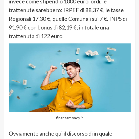
invece come stipendio 1000 euro lordi, le
trattenute sarebbero: IRPEF di 88,37 €, le tasse
Regionali 17,30 €, quelle Comunali sui 7 €. INPS di
91,90 € con bonus di 82,19 €; in totale una
trattenuta di 122 euro.
finanzamoney.it
Ovviamente anche qui il discorso di in quale