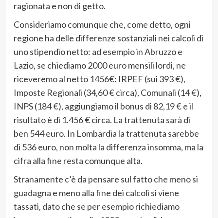
ragionata e non di getto.
Consideriamo comunque che, come detto, ogni
regione ha delle differenze sostanziali nei calcoli di
uno stipendio netto: ad esempio in Abruzzo e
Lazio, se chiediamo 2000 euro mensili lordi, ne
riceveremo al netto 1456€: IRPEF (sui 393 €),
Imposte Regionali (34,60 € circa), Comunali (14 €),
INPS (184 €), aggiungiamo il bonus di 82,19 € e il
risultato è di 1.456 € circa. La trattenuta sarà di
ben 544 euro. In Lombardia la trattenuta sarebbe
di 536 euro, non molta la differenza insomma, ma la
cifra alla fine resta comunque alta.
Stranamente c’è da pensare sul fatto che meno si
guadagna e meno alla fine dei calcoli si viene
tassati, dato che se per esempio richiediamo