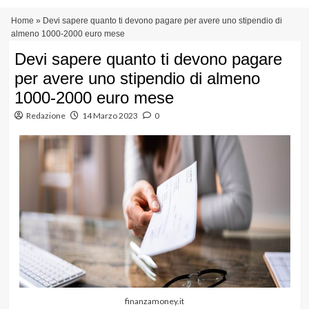
Vai
Menu
Home
»
Devi sapere quanto ti devono pagare per avere uno stipendio di
al
principale
almeno 1000-2000 euro mese
contenuto
Devi sapere quanto ti devono pagare
per avere uno stipendio di almeno
1000-2000 euro mese
Redazione
14 Marzo 2023
0
finanzamoney.it