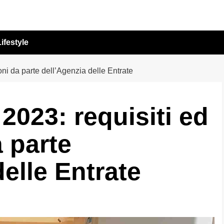
ifestyle
oni da parte dell’Agenzia delle Entrate
2023: requisiti ed
a parte
elle Entrate