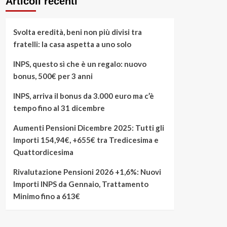
Articoli recenti
Svolta eredità, beni non più divisi tra
fratelli: la casa aspetta a uno solo
INPS, questo sì che è un regalo: nuovo
bonus, 500€ per 3 anni
INPS, arriva il bonus da 3.000 euro ma c’è
tempo fino al 31 dicembre
Aumenti Pensioni Dicembre 2025: Tutti gli
Importi 154,94€, +655€ tra Tredicesima e
Quattordicesima
Rivalutazione Pensioni 2026 +1,6%: Nuovi
Importi INPS da Gennaio, Trattamento
Minimo fino a 613€