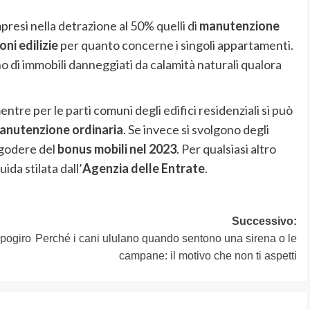
resi nella detrazione al 50% quelli di
manutenzione
oni edilizie
per quanto concerne i singoli appartamenti.
ino di immobili danneggiati da calamità naturali qualora
entre per le parti comuni degli edifici residenziali si può
anutenzione ordinaria
. Se invece si svolgono degli
 godere del
bonus mobili nel 2023
. Per qualsiasi altro
da stilata dall’
Agenzia delle Entrate
.
Successivo:
pogiro
Perché i cani ululano quando sentono una sirena o le
campane: il motivo che non ti aspetti