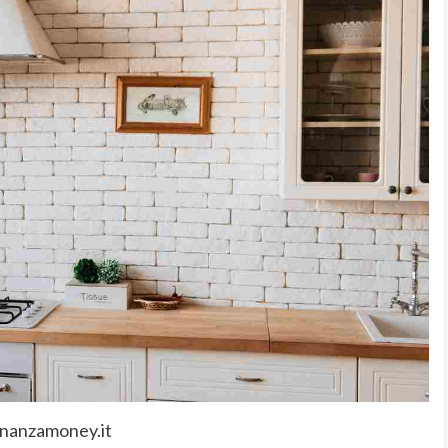
inanzamoney.it