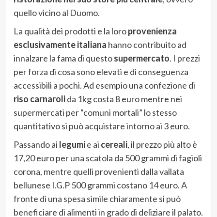
quello vicino al Duomo.
La qualità dei prodotti e la loro
provenienza
esclusivamente italiana
hanno contribuito ad
innalzare la fama di questo
supermercato
. I prezzi
per forza di cosa sono elevati e di conseguenza
accessibili a pochi. Ad esempio una confezione di
riso carnaroli
da 1kg costa 8 euro mentre nei
supermercati per “comuni mortali” lo stesso
quantitativo si può acquistare intorno ai 3 euro.
Passando ai
legumi
e ai
cereali
, il prezzo più alto è
17,20 euro per una scatola da 500 grammi di fagioli
corona, mentre quelli provenienti dalla vallata
bellunese I.G.P 500 grammi costano 14 euro. A
fronte di una spesa simile chiaramente si può
beneficiare di alimenti in grado di deliziare il palato.