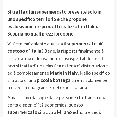
Si tratta di un supermercato presente solo in
uno specifico territorio e che propone
esclusivamente prodotti realizzati in Italia.
Scopriamo quali prezzi propone
Vi siete mai chiesto quali sia il
supermercato più
costoso d’Italia
? Bene, la risposta finalmente è
arrivata, ma è decisamente insospettabile. Infatti
non si tratta di una classica catena di distribuzione
ed è completamente
Made in Italy
. Nello specifico
si tratta di una
piccola bottega
che ha solamente
tre sedi in una grande metropoli italiana.
Amatissimo dai vip e dalle persone che hanno una
certa disponibilità economica, questo
supermercato
si trova a
Milano
ed ha tre sedi: