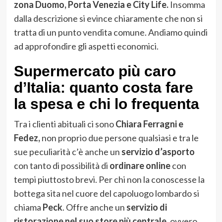
zona Duomo, Porta Venezia e City Life.
Insomma
dalla descrizione si evince chiaramente che non si
tratta di un punto vendita comune. Andiamo quindi
ad approfondire gli aspetti economici.
Supermercato più caro
d’Italia: quanto costa fare
la spesa e chi lo frequenta
Tra i clienti abituali ci sono
Chiara Ferragni e
Fedez,
non proprio due persone qualsiasi e tra le
sue peculiarità c’è anche un
servizio d’asporto
con tanto di possibilità di
ordinare online
con
tempi piuttosto brevi. Per chi non la conoscesse la
bottega sita nel cuore del capoluogo lombardo si
chiama
Peck
. Offre anche un
servizio di
ristorazione nel suo store più centrale
, ovvero