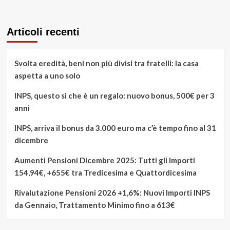
Articoli recenti
Svolta eredità, beni non più divisi tra fratelli: la casa
aspetta a uno solo
INPS, questo sì che è un regalo: nuovo bonus, 500€ per 3
anni
INPS, arriva il bonus da 3.000 euro ma c’è tempo fino al 31
dicembre
Aumenti Pensioni Dicembre 2025: Tutti gli Importi
154,94€, +655€ tra Tredicesima e Quattordicesima
Rivalutazione Pensioni 2026 +1,6%: Nuovi Importi INPS
da Gennaio, Trattamento Minimo fino a 613€