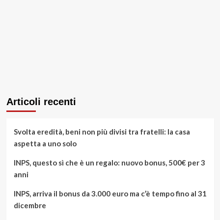
Articoli recenti
Svolta eredità, beni non più divisi tra fratelli: la casa
aspetta a uno solo
INPS, questo sì che è un regalo: nuovo bonus, 500€ per 3
anni
INPS, arriva il bonus da 3.000 euro ma c’è tempo fino al 31
dicembre