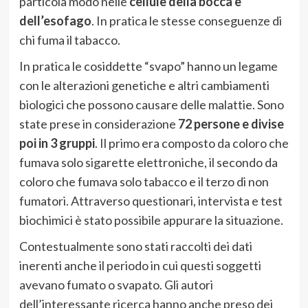
particola modo nelle
cellule della bocca e
dell’esofago
. In pratica le stesse conseguenze di
chi fuma il tabacco.
In pratica le cosiddette “svapo” hanno un legame
con le alterazioni genetiche e altri cambiamenti
biologici che possono causare delle malattie. Sono
state prese in considerazione
72 persone e divise
poi in 3 gruppi
. Il primo era composto da coloro che
fumava solo sigarette elettroniche, il secondo da
coloro che fumava solo tabacco e il terzo di non
fumatori. Attraverso questionari, intervista e test
biochimici è stato possibile appurare la situazione.
Contestualmente sono stati raccolti dei dati
inerenti anche il periodo in cui questi soggetti
avevano fumato o svapato. Gli autori
dell’interessante ricerca hanno anche preso dei