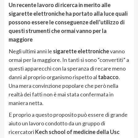
Un recente lavoro di ricerca in merito alle
sigarette elettroniche ha portato alla luce quali
possono essere le conseguenze dell’utilizzo di
questi strumenti che ormai vanno per la
maggiore
Negli ultimi anni le
sigarette elettroniche
vanno
ormai per la maggiore. In tanti si sono “convertiti” a
questi apparecchi con la speranza di recare meno
danni al proprio organismo rispetto al
tabacco
.
Una mera convinzione popolare che però nella
realtà dei fatti non è mai stata confermata in
maniera netta.
E proprio a questo proposito può essere di grande
aiuto un lavoro condotto da un gruppo di
ricercatori
Kech school of medicine della Usc