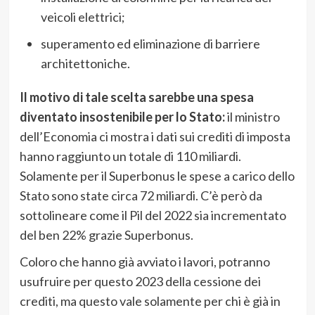
veicoli elettrici;
superamento ed eliminazione di barriere
architettoniche.
Il motivo di tale scelta sarebbe una spesa
diventato insostenibile per lo Stato:
il ministro
dell’Economia ci mostra i dati sui crediti di imposta
hanno raggiunto un totale di 110 miliardi.
Solamente per il Superbonus le spese a carico dello
Stato sono state circa 72 miliardi. C’è però da
sottolineare come il Pil del 2022 sia incrementato
del ben 22% grazie Superbonus.
Coloro che hanno già avviato i lavori, potranno
usufruire per questo 2023 della cessione dei
crediti, ma questo vale solamente per chi è già in