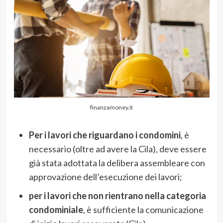
finanzamoney.it
Per i lavori che riguardano i condomini
, è
necessario (oltre ad avere la Cila), deve essere
già stata adottata la delibera assembleare con
approvazione dell’esecuzione dei lavori;
per i lavori che non rientrano nella categoria
condominiale
, è sufficiente la comunicazione