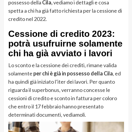
possesso della
Cila,
vediamo i dettagli e cosa
spetta a chi ha già fatto richiesta per la cessione di
credito nel 2022.
Cessione di credito 2023:
potrà usufruirne solamente
chi ha già avviato i lavori
Lo sconto e la cessione dei crediti, rimane valida
solamente
per chi è già in possesso della Cila
, ed
ha quindi già iniziato l’iter dei lavori. Per quanto
riguarda il superbonus, verranno concesse le
cessioni di credito e sconto in fattura per coloro
che entro il 17 febbraio hanno presentato
determinati documenti, vediamoli.