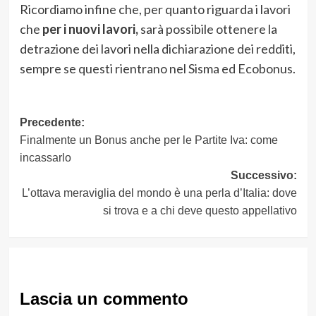
Ricordiamo infine che, per quanto riguarda i lavori
che
per i nuovi lavori,
sarà possibile ottenere la
detrazione dei lavori nella dichiarazione dei redditi,
sempre se questi rientrano nel Sisma ed Ecobonus.
Navigazione
Precedente:
Finalmente un Bonus anche per le Partite Iva: come
articolo
incassarlo
Successivo:
L’ottava meraviglia del mondo è una perla d’Italia: dove
si trova e a chi deve questo appellativo
Lascia un commento