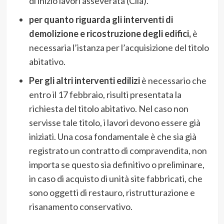
di inizio lavori asseverata (Cila).
per quanto riguarda gli interventi di
demolizione e ricostruzione degli edifici,
è
necessaria l’istanza per l’acquisizione del titolo
abitativo.
Per gli altri interventi edilizi
è necessario che
entro il 17 febbraio, risulti presentata la
richiesta del titolo abitativo. Nel caso non
servisse tale titolo, i lavori devono essere già
iniziati. Una cosa fondamentale è che sia già
registrato un contratto di compravendita, non
importa se questo sia definitivo o preliminare,
in caso di acquisto di unità site fabbricati, che
sono oggetti di restauro, ristrutturazione e
risanamento conservativo.