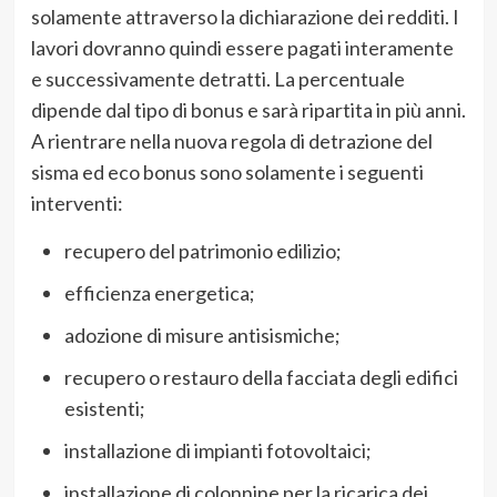
solamente attraverso la dichiarazione dei redditi. I
lavori dovranno quindi essere pagati interamente
e successivamente detratti. La percentuale
dipende dal tipo di bonus e sarà ripartita in più anni.
A rientrare nella nuova regola di detrazione del
sisma ed eco bonus sono solamente i seguenti
interventi:
recupero del patrimonio edilizio;
efficienza energetica;
adozione di misure antisismiche;
recupero o restauro della facciata degli edifici
esistenti;
installazione di impianti fotovoltaici;
installazione di colonnine per la ricarica dei