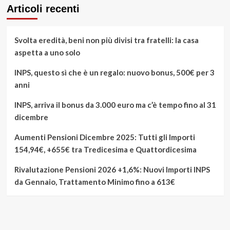
Articoli recenti
Svolta eredità, beni non più divisi tra fratelli: la casa
aspetta a uno solo
INPS, questo sì che è un regalo: nuovo bonus, 500€ per 3
anni
INPS, arriva il bonus da 3.000 euro ma c’è tempo fino al 31
dicembre
Aumenti Pensioni Dicembre 2025: Tutti gli Importi
154,94€, +655€ tra Tredicesima e Quattordicesima
Rivalutazione Pensioni 2026 +1,6%: Nuovi Importi INPS
da Gennaio, Trattamento Minimo fino a 613€