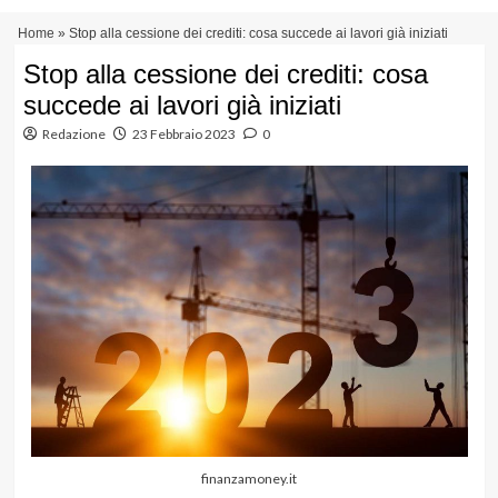
Vai
Menu
Home
»
Stop alla cessione dei crediti: cosa succede ai lavori già iniziati
al
principale
contenuto
Stop alla cessione dei crediti: cosa
succede ai lavori già iniziati
Redazione
23 Febbraio 2023
0
finanzamoney.it