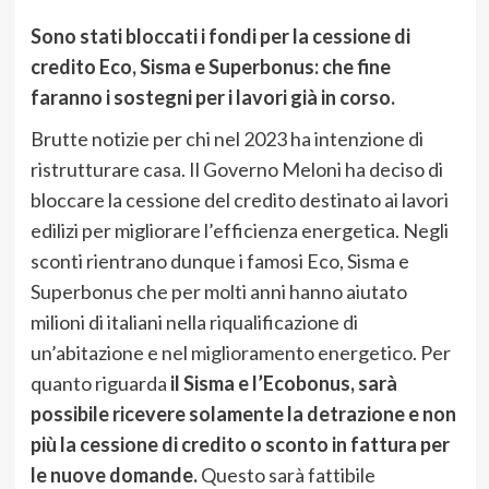
Sono stati bloccati i fondi per la cessione di
credito Eco, Sisma e Superbonus: che fine
faranno i sostegni per i lavori già in corso.
Brutte notizie per chi nel 2023 ha intenzione di
ristrutturare casa. Il Governo Meloni ha deciso di
bloccare la cessione del credito destinato ai lavori
edilizi per migliorare l’efficienza energetica. Negli
sconti rientrano dunque i famosi Eco, Sisma e
Superbonus che per molti anni hanno aiutato
milioni di italiani nella riqualificazione di
un’abitazione e nel miglioramento energetico. Per
quanto riguarda
il Sisma e l’Ecobonus, sarà
possibile ricevere solamente la detrazione e non
più la cessione di credito o sconto in fattura per
le nuove domande.
Questo sarà fattibile