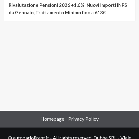
Rivalutazione Pensioni 2026 +1,6%: Nuovi Importi INPS
da Gennaio, Trattamento Minimo fino a 613€
Homepage
Privacy Policy
© autopariolirent.it - All rights reserved. Dubhe SRL - Viale