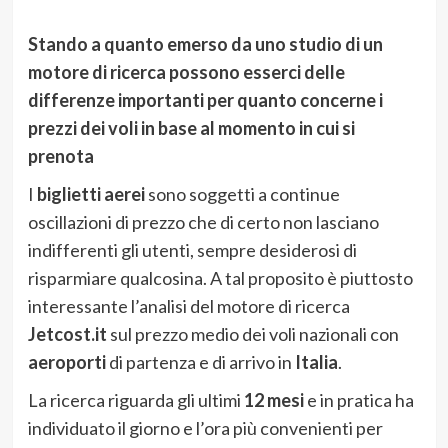
Stando a quanto emerso da uno studio di un
motore di ricerca possono esserci delle
differenze importanti per quanto concerne i
prezzi dei voli in base al momento in cui si
prenota
I
biglietti aerei
sono soggetti a continue
oscillazioni di prezzo che di certo non lasciano
indifferenti gli utenti, sempre desiderosi di
risparmiare qualcosina. A tal proposito è piuttosto
interessante l’analisi del motore di ricerca
Jetcost.it
sul prezzo medio dei voli nazionali con
aeroporti
di partenza e di arrivo in
Italia
.
La ricerca riguarda gli ultimi
12 mesi
e in pratica ha
individuato il giorno e l’ora più convenienti per