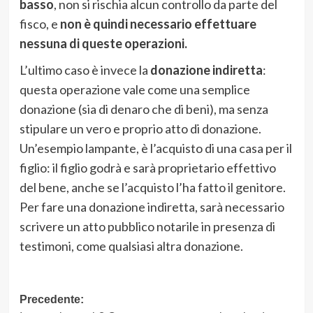
basso
, non si rischia alcun controllo da parte del
fisco, e
non è quindi necessario effettuare
nessuna di queste operazioni.
L’ultimo caso è invece la
donazione indiretta
:
questa operazione vale come una semplice
donazione (sia di denaro che di beni), ma senza
stipulare un vero e proprio atto di donazione.
Un’esempio lampante, è l’acquisto di una casa per il
figlio: il figlio godrà e sarà proprietario effettivo
del bene, anche se l’acquisto l’ha fatto il genitore.
Per fare una donazione indiretta, sarà necessario
scrivere un atto pubblico notarile in presenza di
testimoni, come qualsiasi altra donazione.
Navigazione
Precedente: