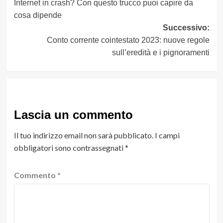
Internet in crash? Con questo trucco puoi capire da
articolo
cosa dipende
Successivo:
Conto corrente cointestato 2023: nuove regole
sull’eredità e i pignoramenti
Lascia un commento
Il tuo indirizzo email non sarà pubblicato.
I campi
obbligatori sono contrassegnati
*
Commento
*