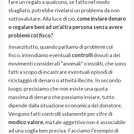
fare un regalo a qualcuno, se fatto nel modo
sbagliato, potrebbe rivelarsi un problema da non
sottovalutare. Alla luce di ciò,
come inviare denaro
o regalare beni ad un’altra persona senza avere
problemi col fisco?
Innanzitutto, quando parliamo di problemi col
fisco, intendiamo eventuali
controlli
dovuti a dei
movimenti considerati “anomali” o insoliti, che sono
fatti a scopo di incastrare eventuali episodi di
riciclaggio di denaro o attività illecite. In secondo
luogo, precisiamo che non esiste una quota
massima di denaro che possiamo inviare, tutto
dipende dalla situazione economica del donatore.
Vengono fatti controlli solamente per cifre di
modico valore,
ma tale aggettivo non è associabile
ad una soglia ben precisa. Facciamo l’esempio di