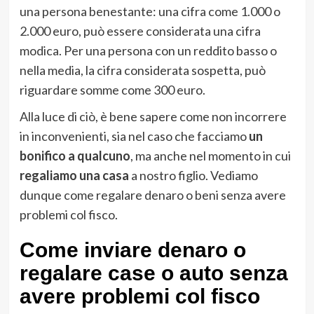
una persona benestante: una cifra come 1.000 o
2.000 euro, può essere considerata una cifra
modica. Per una persona con un reddito basso o
nella media, la cifra considerata sospetta, può
riguardare somme come 300 euro.
Alla luce di ciò, è bene sapere come non incorrere
in inconvenienti, sia nel caso che facciamo
un
bonifico a qualcuno
, ma anche nel momento in cui
regaliamo una casa
a nostro figlio. Vediamo
dunque come regalare denaro o beni senza avere
problemi col fisco.
Come inviare denaro o
regalare case o auto senza
avere problemi col fisco