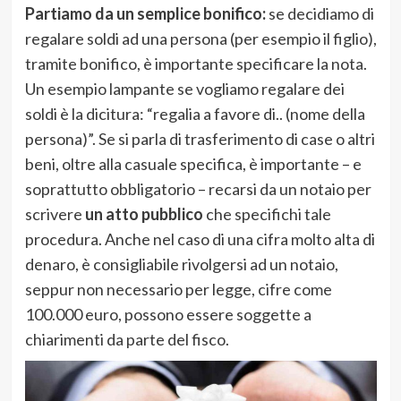
Partiamo da un semplice bonifico:
se decidiamo di
regalare soldi ad una persona (per esempio il figlio),
tramite bonifico, è importante specificare la nota.
Un esempio lampante se vogliamo regalare dei
soldi è la dicitura: “regalia a favore di.. (nome della
persona)”. Se si parla di trasferimento di case o altri
beni, oltre alla casuale specifica, è importante – e
soprattutto obbligatorio – recarsi da un notaio per
scrivere
un atto pubblico
che specifichi tale
procedura. Anche nel caso di una cifra molto alta di
denaro, è consigliabile rivolgersi ad un notaio,
seppur non necessario per legge, cifre come
100.000 euro, possono essere soggette a
chiarimenti da parte del fisco.