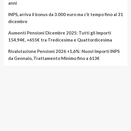
anni
INPS, arriva il bonus da 3.000 euro ma c’è tempo fino al 31
dicembre
Aumenti Pensioni Dicembre 2025: Tutti gli Importi
154,94€, +655€ tra Tredicesima e Quattordicesima
Rivalutazione Pensioni 2026 +1,6%: Nuovi Importi INPS
da Gennaio, Trattamento Minimo fino a 613€