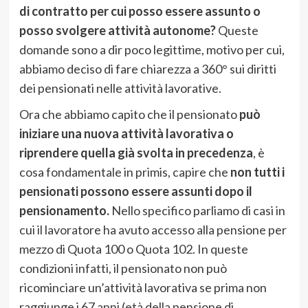
di contratto per cui posso essere assunto o
posso svolgere attività autonome?
Queste
domande sono a dir poco legittime, motivo per cui,
abbiamo deciso di fare chiarezza a 360° sui diritti
dei pensionati nelle attività lavorative.
Ora che abbiamo capito che il pensionato
può
iniziare una nuova attività lavorativa o
riprendere quella già svolta in precedenza
, è
cosa fondamentale in primis, capire che
non tutti i
pensionati possono essere assunti dopo il
pensionamento.
Nello specifico parliamo di casi in
cui il lavoratore ha avuto accesso alla pensione per
mezzo di Quota 100 o Quota 102. In queste
condizioni infatti, il pensionato non può
ricominciare un’attività lavorativa se prima non
raggiunge i 67 anni (età della pensione di