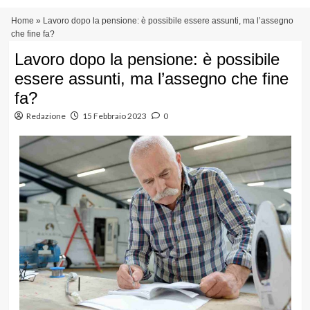
Vai
Menu
Home
»
Lavoro dopo la pensione: è possibile essere assunti, ma l’assegno
al
principale
che fine fa?
contenuto
Lavoro dopo la pensione: è possibile
essere assunti, ma l’assegno che fine
fa?
Redazione
15 Febbraio 2023
0