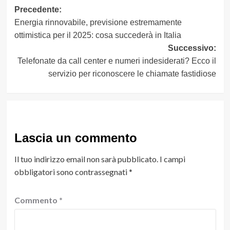
Navigazione
Precedente:
Energia rinnovabile, previsione estremamente
articolo
ottimistica per il 2025: cosa succederà in Italia
Successivo:
Telefonate da call center e numeri indesiderati? Ecco il
servizio per riconoscere le chiamate fastidiose
Lascia un commento
Il tuo indirizzo email non sarà pubblicato.
I campi
obbligatori sono contrassegnati
*
Commento
*