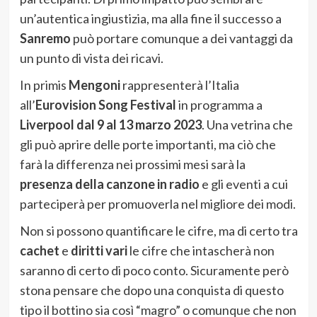
un’autentica ingiustizia, ma alla fine il successo a
Sanremo
può portare comunque a dei vantaggi da
un punto di vista dei ricavi.
In primis
Mengoni
rappresenterà l’Italia
all’
Eurovision Song Festival
in programma a
Liverpool dal 9 al 13 marzo 2023
. Una vetrina che
gli può aprire delle porte importanti, ma ciò che
farà la differenza nei prossimi mesi sarà la
presenza della canzone in radio
e gli eventi a cui
parteciperà per promuoverla nel migliore dei modi.
Non si possono quantificare le cifre, ma di certo tra
cachet
e
diritti vari
le cifre che intascherà non
saranno di certo di poco conto. Sicuramente però
stona pensare che dopo una conquista di questo
tipo il bottino sia così “magro” o comunque che non