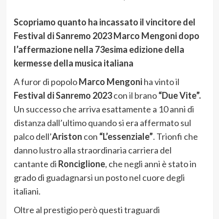
Scopriamo quanto ha incassato il vincitore del
Festival di Sanremo 2023 Marco Mengoni dopo
l’affermazione nella 73esima edizione della
kermesse della musica italiana
A furor di popolo
Marco Mengoni
ha vinto il
Festival di Sanremo 2023
con il brano
“Due Vite”.
Un successo che arriva esattamente a 10 anni di
distanza dall’ultimo quando si era affermato sul
palco dell’
Ariston
con
“L’essenziale”
. Trionfi che
danno lustro alla straordinaria carriera del
cantante di
Ronciglione
, che negli anni è stato in
grado di guadagnarsi un posto nel cuore degli
italiani.
Oltre al prestigio però questi traguardi