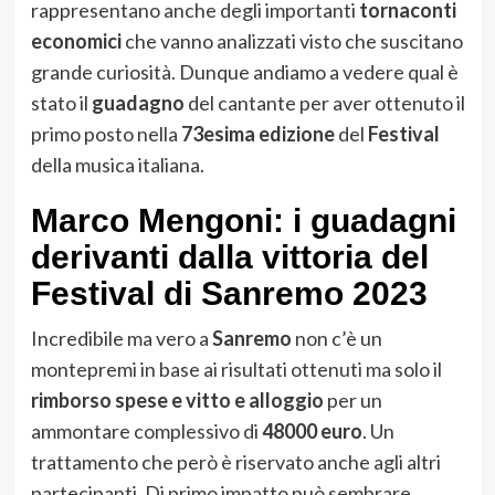
rappresentano anche degli importanti
tornaconti
economici
che vanno analizzati visto che suscitano
grande curiosità. Dunque andiamo a vedere qual è
stato il
guadagno
del cantante per aver ottenuto il
primo posto nella
73esima edizione
del
Festival
della musica italiana.
Marco Mengoni: i guadagni
derivanti dalla vittoria del
Festival di Sanremo 2023
Incredibile ma vero a
Sanremo
non c’è un
montepremi in base ai risultati ottenuti ma solo il
rimborso spese e vitto e alloggio
per un
ammontare complessivo di
48000 euro
. Un
trattamento che però è riservato anche agli altri
partecipanti. Di primo impatto può sembrare