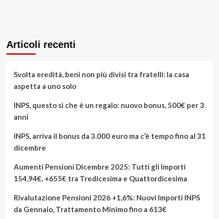
Articoli recenti
Svolta eredità, beni non più divisi tra fratelli: la casa
aspetta a uno solo
INPS, questo sì che è un regalo: nuovo bonus, 500€ per 3
anni
INPS, arriva il bonus da 3.000 euro ma c’è tempo fino al 31
dicembre
Aumenti Pensioni Dicembre 2025: Tutti gli Importi
154,94€, +655€ tra Tredicesima e Quattordicesima
Rivalutazione Pensioni 2026 +1,6%: Nuovi Importi INPS
da Gennaio, Trattamento Minimo fino a 613€