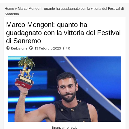
Vai
Menu
Home
»
Marco Mengoni: quanto ha guadagnato con la vittoria del Festival di
al
principale
Sanremo
contenuto
Marco Mengoni: quanto ha
guadagnato con la vittoria del Festival
di Sanremo
Redazione
13 Febbraio 2023
0
finanzamoney.it