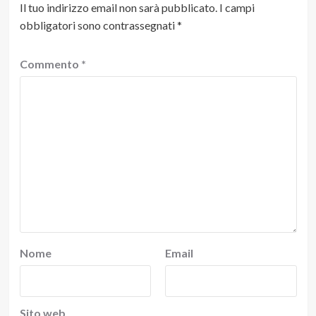
Il tuo indirizzo email non sarà pubblicato.
I campi
obbligatori sono contrassegnati
*
Commento
*
Nome
Email
Sito web