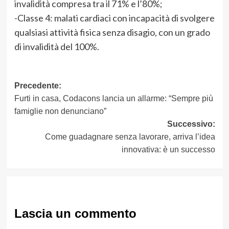
invalidità compresa tra il 71% e l’80%;
-Classe 4: malati cardiaci con incapacità di svolgere
qualsiasi attività fisica senza disagio, con un grado
di invalidità del 100%.
Navigazione
Precedente:
Furti in casa, Codacons lancia un allarme: “Sempre più
articolo
famiglie non denunciano”
Successivo:
Come guadagnare senza lavorare, arriva l’idea
innovativa: è un successo
Lascia un commento