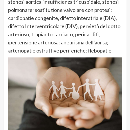
stenosi aortica, insufficienza tricuspidale, stenosi
polmonare; sostituzione valvolare con protesi:
cardiopatie congenite, difetto interatriale (DIA),
difetto Interventricolare (DIV), pervietà del dotto
arterioso; trapianto cardiaco; pericarditi;
ipertensione arteriosa: aneurisma dell’aorta;
arteriopatie ostruttive periferiche; flebopatie.