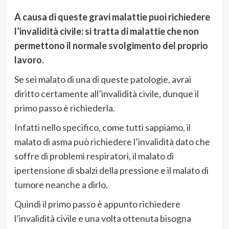
A causa di queste gravi malattie puoi richiedere
l’invalidità civile: si tratta di malattie che non
permettono il normale svolgimento del proprio
lavoro.
Se sei malato di una di queste patologie, avrai
diritto certamente all’invalidità civile, dunque il
primo passo è richiederla.
Infatti nello specifico, come tutti sappiamo, il
malato di asma può richiedere l’invalidità dato che
soffre di problemi respiratori, il malato di
ipertensione di sbalzi della pressione e il malato di
tumore neanche a dirlo.
Quindi il primo passo è appunto richiedere
l’invalidità civile e una volta ottenuta bisogna