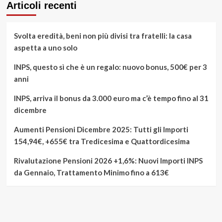
Articoli recenti
Svolta eredità, beni non più divisi tra fratelli: la casa
aspetta a uno solo
INPS, questo sì che è un regalo: nuovo bonus, 500€ per 3
anni
INPS, arriva il bonus da 3.000 euro ma c’è tempo fino al 31
dicembre
Aumenti Pensioni Dicembre 2025: Tutti gli Importi
154,94€, +655€ tra Tredicesima e Quattordicesima
Rivalutazione Pensioni 2026 +1,6%: Nuovi Importi INPS
da Gennaio, Trattamento Minimo fino a 613€