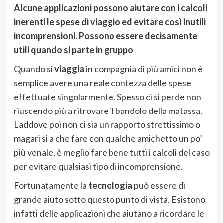
Alcune applicazioni possono aiutare con i calcoli
inerenti le spese di viaggio ed evitare così inutili
incomprensioni. Possono essere decisamente
utili quando si parte in gruppo
Quando si
viaggia
in compagnia di più amici non è
semplice avere una reale contezza delle spese
effettuate singolarmente. Spesso ci si perde non
riuscendo più a ritrovare il bandolo della matassa.
Laddove poi non ci sia un rapporto strettissimo o
magari si a che fare con qualche amichetto un po’
più venale, è meglio fare bene tutti i calcoli del caso
per evitare qualsiasi tipo di incomprensione.
Fortunatamente la
tecnologia
può essere di
grande aiuto sotto questo punto di vista. Esistono
infatti delle applicazioni che aiutano a ricordare le