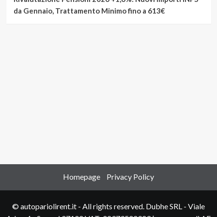
da Gennaio, Trattamento Minimo fino a 613€
Homepage
Privacy Policy
© autopariolirent.it - All rights reserved. Dubhe SRL - Viale