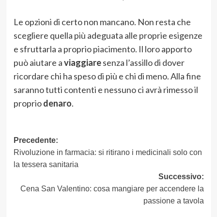
Le opzioni di certo non mancano. Non resta che
scegliere quella più adeguata alle proprie esigenze
e sfruttarla a proprio piacimento. Il loro apporto
può aiutare a
viaggiare
senza l’assillo di dover
ricordare chi ha speso di più e chi di meno. Alla fine
saranno tutti contenti e nessuno ci avrà rimesso il
proprio
denaro
.
Navigazione
Precedente:
Rivoluzione in farmacia: si ritirano i medicinali solo con
articolo
la tessera sanitaria
Successivo:
Cena San Valentino: cosa mangiare per accendere la
passione a tavola