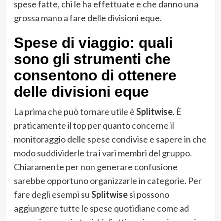
spese fatte, chi le ha effettuate e che danno una
grossa mano a fare delle divisioni eque.
Spese di viaggio: quali
sono gli strumenti che
consentono di ottenere
delle divisioni eque
La prima che può tornare utile è
Splitwise
. È
praticamente il top per quanto concerne il
monitoraggio delle spese condivise e sapere in che
modo suddividerle tra i vari membri del gruppo.
Chiaramente per non generare confusione
sarebbe opportuno organizzarle in categorie. Per
fare degli esempi su
Splitwise
si possono
aggiungere tutte le spese quotidiane come ad