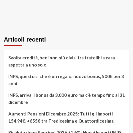
Articoli recenti
Svolta eredità, beni non più divisi tra fratelli: la casa
aspetta a uno solo
INPS, questo sì che è un regalo: nuovo bonus, 500€ per 3
anni
INPS, arriva il bonus da 3.000 euro ma c’è tempo fino al 31
dicembre
Aumenti Pensioni Dicembre 2025: Tutti gli Importi
154,94€, +655€ tra Tredicesima e Quattordicesima
Rivalutazione Pensioni 2026 +1,6%: Nuovi Importi INPS