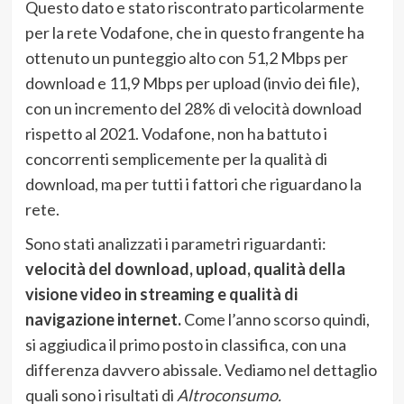
Questo dato e stato riscontrato particolarmente
per la rete Vodafone, che in questo frangente ha
ottenuto un punteggio alto con 51,2 Mbps per
download e 11,9 Mbps per upload (invio dei file),
con un incremento del 28% di velocità download
rispetto al 2021. Vodafone, non ha battuto i
concorrenti semplicemente per la qualità di
download, ma per tutti i fattori che riguardano la
rete.
Sono stati analizzati i parametri riguardanti:
velocità del download, upload, qualità della
visione video in streaming e qualità di
navigazione internet.
Come l’anno scorso quindi,
si aggiudica il primo posto in classifica, con una
differenza davvero abissale. Vediamo nel dettaglio
quali sono i risultati di
Altroconsumo.