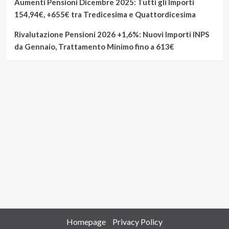
Aumenti Pensioni Dicembre 2025: Tutti gli Importi
154,94€, +655€ tra Tredicesima e Quattordicesima
Rivalutazione Pensioni 2026 +1,6%: Nuovi Importi INPS
da Gennaio, Trattamento Minimo fino a 613€
Homepage
Privacy Policy