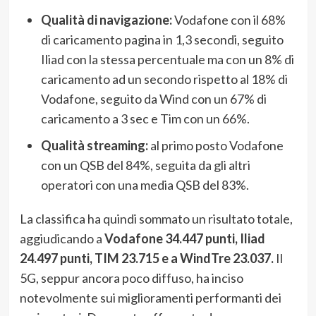
Qualità di navigazione:
Vodafone con il 68%
di caricamento pagina in 1,3 secondi, seguito
Iliad con la stessa percentuale ma con un 8% di
caricamento ad un secondo rispetto al 18% di
Vodafone, seguito da Wind con un 67% di
caricamento a 3 sec e Tim con un 66%.
Qualità streaming:
al primo posto Vodafone
con un QSB del 84%, seguita da gli altri
operatori con una media QSB del 83%.
La classifica ha quindi sommato un risultato totale,
aggiudicando a
Vodafone 34.447 punti, Iliad
24.497 punti, TIM 23.715 e a WindTre 23.037.
Il
5G, seppur ancora poco diffuso, ha inciso
notevolmente sui miglioramenti performanti dei