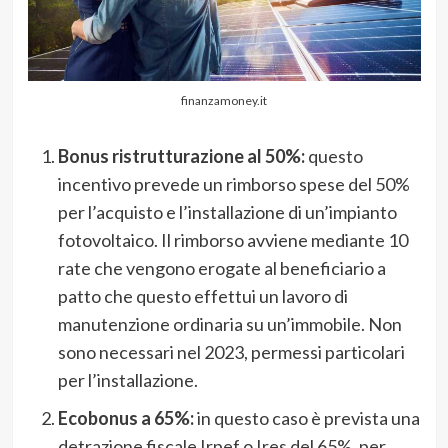
finanzamoney.it
Bonus ristrutturazione al 50%:
questo
incentivo prevede un rimborso spese del 50%
per l’acquisto e l’installazione di un’impianto
fotovoltaico. Il rimborso avviene mediante 10
rate che vengono erogate al beneficiario a
patto che questo effettui un lavoro di
manutenzione ordinaria su un’immobile. Non
sono necessari nel 2023, permessi particolari
per l’installazione.
Ecobonus a 65%:
in questo caso è prevista una
detrazione fiscale Irpef o Ires del 65%, per