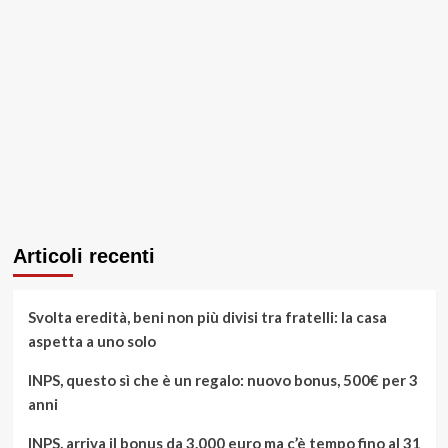
Articoli recenti
Svolta eredità, beni non più divisi tra fratelli: la casa
aspetta a uno solo
INPS, questo sì che è un regalo: nuovo bonus, 500€ per 3
anni
INPS, arriva il bonus da 3.000 euro ma c’è tempo fino al 31