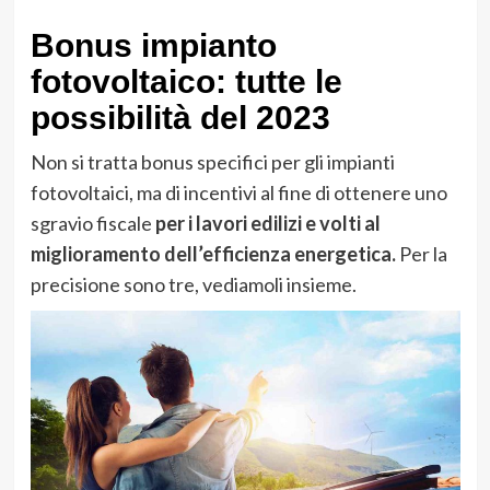
Bonus impianto
fotovoltaico: tutte le
possibilità del 2023
Non si tratta bonus specifici per gli impianti
fotovoltaici, ma di incentivi al fine di ottenere uno
sgravio fiscale
per i lavori edilizi e volti al
miglioramento dell’efficienza energetica.
Per la
precisione sono tre, vediamoli insieme.