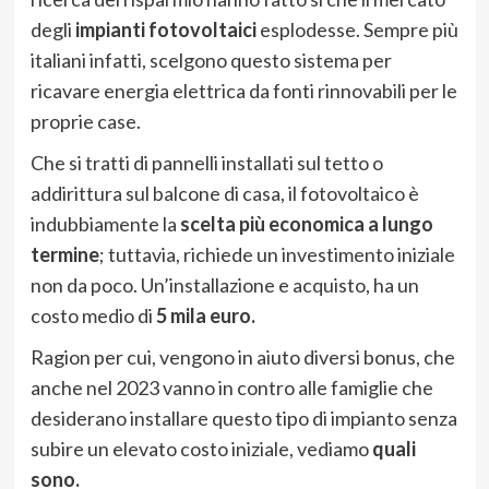
degli
impianti fotovoltaici
esplodesse. Sempre più
italiani infatti, scelgono questo sistema per
ricavare energia elettrica da fonti rinnovabili per le
proprie case.
Che si tratti di pannelli installati sul tetto o
addirittura sul balcone di casa, il fotovoltaico è
indubbiamente la
scelta più economica a lungo
termine
; tuttavia, richiede un investimento iniziale
non da poco. Un’installazione e acquisto, ha un
costo medio di
5 mila euro.
Ragion per cui, vengono in aiuto diversi bonus, che
anche nel 2023 vanno in contro alle famiglie che
desiderano installare questo tipo di impianto senza
subire un elevato costo iniziale, vediamo
quali
sono.