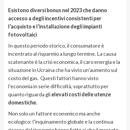
Esistono diversi bonus nel 2023 che danno
accesso a degli incentivi consistenti per
l’acquisto e l’installazione degli impianti
fotovoltaici
In questo periodo storico, il consumatore è
incentrato al risparmio a lungo termine. La causa
scatenante è la crisi economica, il caro energia e la
situazione in Ucraina che ha visto un’aumento sul
costo del gas. Questi fattori hanno visto
l’economia in serie difficoltà, soprattutto per
quanto riguarda gli
elevati costi delle utenze
domestiche.
Non solo un fattore economico ma anche
ecologico: l’inquinamento globale e la continua
ricerca del risparmio hanno fatto si che il mercato