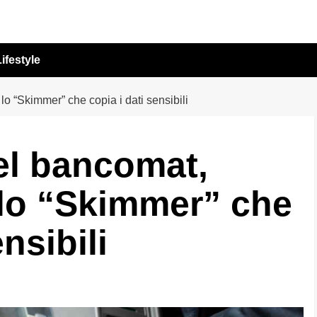
ifestyle
o “Skimmer” che copia i dati sensibili
el bancomat,
 lo “Skimmer” che
nsibili