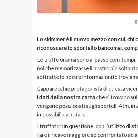
f
Lo skimmer è il nuovo mezzo con cui, chi c
riconoscere lo sportello bancomat com
Le truffe oramai sono al passo con i tempi
noi che memorizzasse il nostro pin soltant
sottratte le nostre informazioni lo troviam
L’apparecchio protagonista di questa vice
i dati della nostra carta
che si trovano su
vengono posizionati sugli sportelli Atm, in 
impossibili da notare.
I truffatori in questione, con l’utilizzo di
st
fare il ricavo maggiore se confrontato ad al