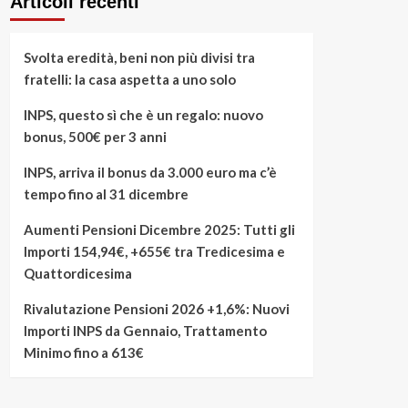
Articoli recenti
Svolta eredità, beni non più divisi tra
fratelli: la casa aspetta a uno solo
INPS, questo sì che è un regalo: nuovo
bonus, 500€ per 3 anni
INPS, arriva il bonus da 3.000 euro ma c’è
tempo fino al 31 dicembre
Aumenti Pensioni Dicembre 2025: Tutti gli
Importi 154,94€, +655€ tra Tredicesima e
Quattordicesima
Rivalutazione Pensioni 2026 +1,6%: Nuovi
Importi INPS da Gennaio, Trattamento
Minimo fino a 613€