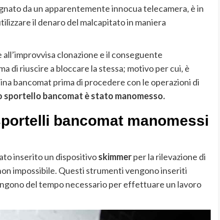
pagnato da un apparentemente innocua telecamera, è in
utilizzare il denaro del malcapitato in maniera
e all’improvvisa clonazione e il conseguente
di riuscire a bloccare la stessa; motivo per cui, è
ina bancomat prima di procedere con le operazioni di
lo sportello bancomat è stato manomesso.
sportelli bancomat manomessi
ato inserito un dispositivo
skimmer
per la rilevazione di
on impossibile. Questi strumenti vengono inseriti
spongono del tempo necessario per effettuare un lavoro