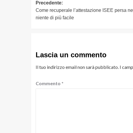
Navigazione
Precedente:
Come recuperale l’attestazione ISEE persa ne
articolo
niente di più facile
Lascia un commento
Il tuo indirizzo email non sarà pubblicato.
I camp
Commento
*