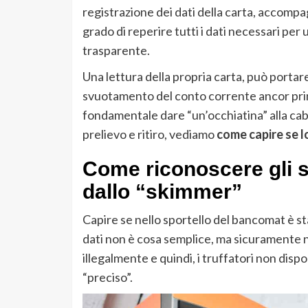
registrazione dei dati della carta, accom
grado di reperire tutti i dati necessari per 
trasparente.
Una lettura della propria carta, può portar
svuotamento del conto corrente ancor prima 
fondamentale dare “un’occhiatina” alla cab
prelievo e ritiro, vediamo
come capire se 
Come riconoscere gli 
dallo “skimmer”
Capire se nello sportello del bancomat è st
dati non è cosa semplice, ma sicuramente n
illegalmente e quindi, i truffatori non di
“preciso”.