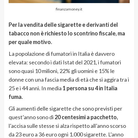
finanzamoney.it
Per la vendita delle sigarette e derivanti del
tabacco non è richiesto lo scontrino fiscale, ma
per quale motivo.
La popolazione di fumatori in Italia è davvero
elevata: secondo i dati Istat del 2021, i fumatori
sono quasi 10 milioni, 22% gli uomini e 15% le
donne con una fascia media di età che si aggira tra i
25 e i 44 anni. In media
1 persona su 4 in Italia
fuma.
Gli aumenti delle sigarette che sono previsti per
quest’anno sono di
20 centesimi a pacchetto,
l’accisa sulle stesse si alza rispetto all’anno scorso
da 23 euro a 36 euro ogni 1.000 sigarette. L’anno