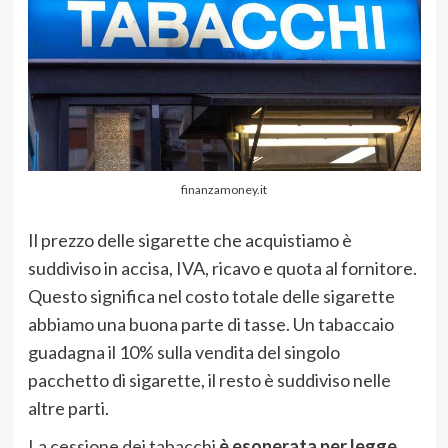
finanzamoney.it
Il prezzo delle sigarette che acquistiamo è
suddiviso in accisa, IVA, ricavo e quota al fornitore.
Questo significa nel costo totale delle sigarette
abbiamo una buona parte di tasse. Un tabaccaio
guadagna il 10% sulla vendita del singolo
pacchetto di sigarette, il resto è suddiviso nelle
altre parti.
La cessione dei tabacchi
è esonerata per legge