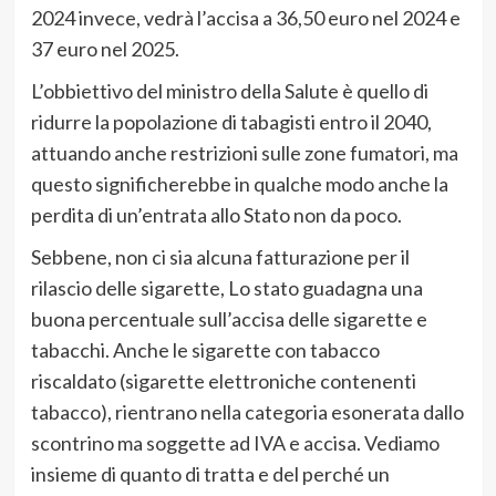
2024 invece, vedrà l’accisa a 36,50 euro nel 2024 e
37 euro nel 2025.
L’obbiettivo del ministro della Salute è quello di
ridurre la popolazione di tabagisti entro il 2040,
attuando anche restrizioni sulle zone fumatori, ma
questo significherebbe in qualche modo anche la
perdita di un’entrata allo Stato non da poco.
Sebbene, non ci sia alcuna fatturazione per il
rilascio delle sigarette, Lo stato guadagna una
buona percentuale sull’accisa delle sigarette e
tabacchi. Anche le sigarette con tabacco
riscaldato (sigarette elettroniche contenenti
tabacco), rientrano nella categoria esonerata dallo
scontrino ma soggette ad IVA e accisa. Vediamo
insieme di quanto di tratta e del perché un