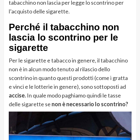
tabacchino non lascia per legge lo scontrino per
l’acquisto delle sigarette.
Perché il tabacchino non
lascia lo scontrino per le
sigarette
Per le sigarette e tabacco in genere, il tabacchino
non è in alcun modo tenuto al rilascio dello
scontrino in quanto questi prodotti (come i gratta
e vinci e le lotterie in genere), sono sottoposti ad
accise.
In quale modo paghiamo quindi le tasse
delle sigarette se
non è necessario lo scontrino?