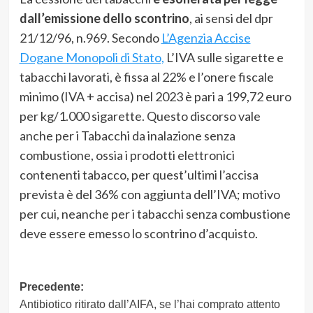
dall’emissione dello scontrino
, ai sensi del dpr
21/12/96, n.969. Secondo
L’Agenzia Accise
Dogane Monopoli di Stato,
L’IVA sulle sigarette e
tabacchi lavorati, è fissa al 22% e l’onere fiscale
minimo (IVA + accisa) nel 2023 è pari a 199,72 euro
per kg/1.000 sigarette. Questo discorso vale
anche per i Tabacchi da inalazione senza
combustione, ossia i prodotti elettronici
contenenti tabacco, per quest’ultimi l’accisa
prevista è del 36% con aggiunta dell’IVA; motivo
per cui, neanche per i tabacchi senza combustione
deve essere emesso lo scontrino d’acquisto.
Navigazione
Precedente:
Antibiotico ritirato dall’AIFA, se l’hai comprato attento
articolo